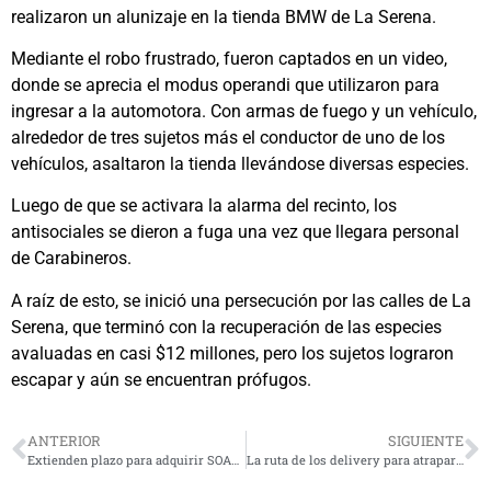
realizaron un alunizaje en la tienda BMW de La Serena.
Mediante el robo frustrado, fueron captados en un video,
donde se aprecia el modus operandi que utilizaron para
ingresar a la automotora. Con armas de fuego y un vehículo,
alrededor de tres sujetos más el conductor de uno de los
vehículos, asaltaron la tienda llevándose diversas especies.
Luego de que se activara la alarma del recinto, los
antisociales se dieron a fuga una vez que llegara personal
de Carabineros.
A raíz de esto, se inició una persecución por las calles de La
Serena, que terminó con la recuperación de las especies
avaluadas en casi $12 millones, pero los sujetos lograron
escapar y aún se encuentran prófugos.
ANTERIOR
SIGUIENTE
Extienden plazo para adquirir SOAP solidario 2022
La ruta de los delivery para atrapar a delincuentes que robaron auto en Coquimbo