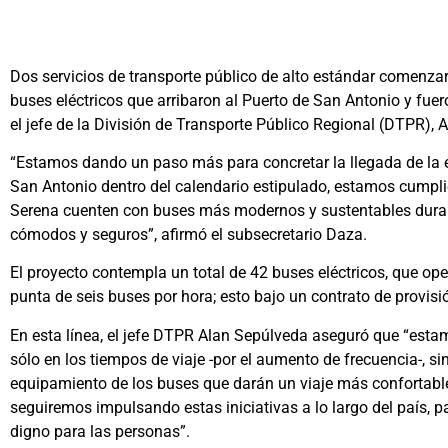
Dos servicios de transporte público de alto estándar comenz
buses eléctricos que arribaron al Puerto de San Antonio y fu
el jefe de la División de Transporte Público Regional (DTPR), 
“Estamos dando un paso más para concretar la llegada de la el
San Antonio dentro del calendario estipulado, estamos cump
Serena cuenten con buses más modernos y sustentables durante 
cómodos y seguros”, afirmó el subsecretario Daza.
El proyecto contempla un total de 42 buses eléctricos, que o
punta de seis buses por hora; esto bajo un contrato de provis
En esta línea, el jefe DTPR Alan Sepúlveda aseguró que “estam
sólo en los tiempos de viaje -por el aumento de frecuencia-, si
equipamiento de los buses que darán un viaje más confortable y
seguiremos impulsando estas iniciativas a lo largo del país, p
digno para las personas”.