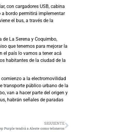
dar, con cargadores USB, cabina
to a bordo permitirá implementar
ene el bus, a través de la
na de La Serena y Coquimbo,
miso que tenemos para mejorar la
n el país lo vamos a tener acá
tos habitantes de la ciudad de la
r comienzo a la electromovilidad
 transporte público urbano de la
o, van a hacer parte del origen y
 bus, habrán señales de paradas
SIGUIENTE
ep Purple tendrá a Aleste como teloneros