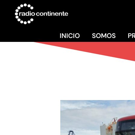
INICIO
SOMOS
P