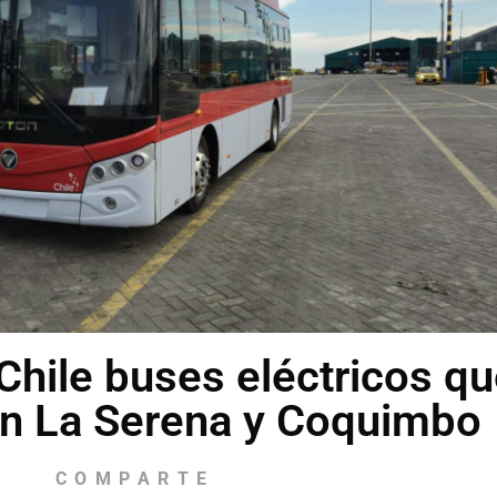
Chile buses eléctricos q
en La Serena y Coquimbo
COMPARTE