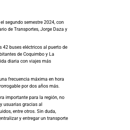
e el segundo semestre 2024, con
rio de Transportes, Jorge Daza y
 42 buses eléctricos al puerto de
abitantes de Coquimbo y La
ida diaria con viajes más
n una frecuencia máxima en hora
prorrogable por dos años más.
ra importante para la región, no
 y usuarias gracias al
idos, entre otros. Sin duda,
ntralizar y entregar un transporte