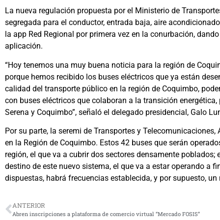
La nueva regulación propuesta por el Ministerio de Transport
segregada para el conductor, entrada baja, aire acondicionado
la app Red Regional por primera vez en la conurbación, dando l
aplicación.
“Hoy tenemos una muy buena noticia para la región de Coquim
porque hemos recibido los buses eléctricos que ya están des
calidad del transporte público en la región de Coquimbo, poder
con buses eléctricos que colaboran a la transición energética, 
Serena y Coquimbo”, señaló el delegado presidencial, Galo Lu
Por su parte, la seremi de Transportes y Telecomunicaciones, 
en la Región de Coquimbo. Estos 42 buses que serán operados 
región, el que va a cubrir dos sectores densamente poblados; 
destino de este nuevo sistema, el que va a estar operando a f
dispuestas, habrá frecuencias establecida, y por supuesto, un m
ANTERIOR
Abren inscripciones a plataforma de comercio virtual “Mercado FOSIS”