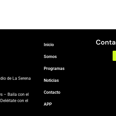
Conta
Inicio
Somos
Programas
adio de La Serena
Noticias
Contacto
s – Baila con el
Deléitate con el
APP