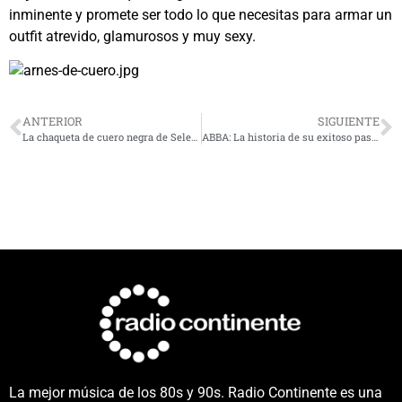
inminente y promete ser todo lo que necesitas para armar un
outfit atrevido, glamurosos y muy sexy.
ANTERIOR
SIGUIENTE
La chaqueta de cuero negra de Selena que ahora es parte del National Museum of America History
ABBA: La historia de su exitoso paso por Eurovisión
La mejor música de los 80s y 90s. Radio Continente es una