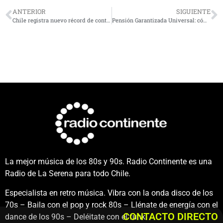
ANTERIOR
SIGUIENTE
Chile registra nuevo récord de contagios: Minsal informó 29.844 casos
Pensión Garantizada Universal: cómo solicitarla y cuáles son los requisitos
La mejor música de los 80s y 90s. Radio Continente es una
Radio de La Serena para todo Chile.
Especialista en retro música. Vibra con la onda disco de los
70s – Baila con el pop y rock 80s – Llénate de energía con el
CONTACTO DIRECTO
dance de los 90s – Deléitate con el funk.