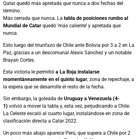
Qatar quedó más apretada que nunca a dos fechas del
término.
Más cerrada que nunca. La
tabla de posiciones rumbo al
Mundial de Catar
quedó ‘más caliente’ y apretada que
nunca.
Esto luego del triunfazo de Chile ante Bolivia por 3 a 2 en La
Paz, gracias a un descomunal Alexis Sánchez y un notable
Brayan Cortés.
Esta victoria le permitió
a La Roja instalarse
momentáneamente en el quinto lugar
, zona de repechaje, a
la espera que se desarrolle el resto de la fecha.
Sin embargo, la goleada de
Uruguay a Venezuela (4-
1)
volvió a mover la tabla y, esta vez, perjudicando a Chile.
La Celeste escaló al cuarto lugar, instalándose en zona de
clasificación directa a Catar 2022.
Un poco más abajo aparece Perú, que supera a Chile por 2