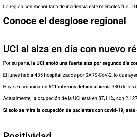
La región con menor tasa de incidencia este miércoles fue O’H
Conoce el desglose regional
UCI al alza en día con nuevo r
Por su parte,
la UCI anotó una fuerte alza por segundo día co
El lunes había 435 hospitalizados por SARS-CoV-2, lo que aye
Hoy se comunicaron
511 internos debido al virus
, 380 de los
Actualmente, la ocupación de la UCI está en 87,11%, con 2.127 
Si solo se mira la ocupación de pacientes con covid-19, esta
Positividad