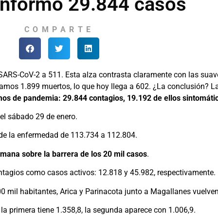
informó 29.844 casos
COMPARTE
r SARS-CoV-2 a 511. Esta alza contrasta claramente con las sua
níamos 1.899 muertos, lo que hoy llega a 602. ¿La conclusión? L
amos de pandemia: 29.844 contagios, 19.192 de ellos sintomáti
del sábado 29 de enero.
a de la enfermedad de 113.734 a 112.804.
mana sobre la barrera de los 20 mil casos
.
ontagios como casos activos: 12.818 y 45.982, respectivamente.
 mil habitantes, Arica y Parinacota junto a Magallanes vuelven 
a primera tiene 1.358,8, la segunda aparece con 1.006,9.