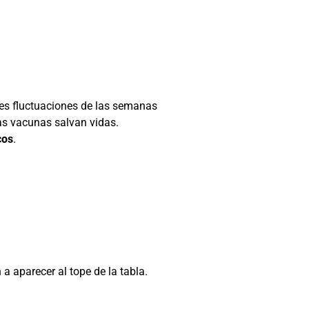
ves fluctuaciones de las semanas
as vacunas salvan vidas.
cos
.
a aparecer al tope de la tabla.