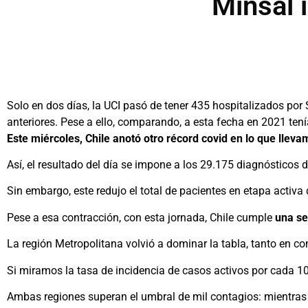
Minsal 
Solo en dos días, la UCI pasó de tener 435 hospitalizados po
anteriores. Pese a ello, comparando, a esta fecha en 2021 te
Este miércoles, Chile anotó otro récord covid en lo que llev
Así, el resultado del día se impone a los 29.175 diagnósticos 
Sin embargo, este redujo el total de pacientes en etapa activ
Pese a esa contracción, con esta jornada, Chile cumple
una se
La región Metropolitana volvió a dominar la tabla, tanto en c
Si miramos la tasa de incidencia de casos activos por cada 100
Ambas regiones superan el umbral de mil contagios: mientras l