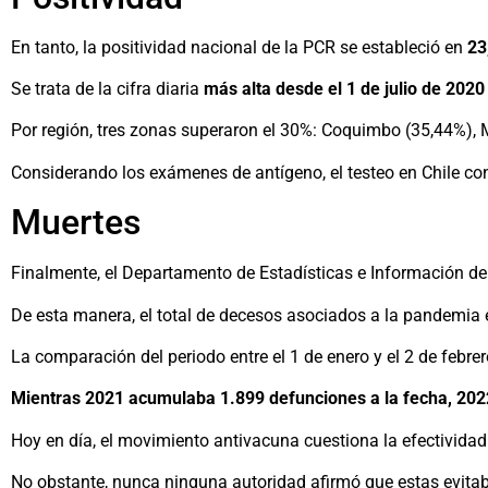
En tanto, la positividad nacional de la PCR se estableció en
23
Se trata de la cifra diaria
más alta desde el 1 de julio de 2020
Por región, tres zonas superaron el 30%: Coquimbo (35,44%),
Considerando los exámenes de antígeno, el testeo en Chile co
Muertes
Finalmente, el Departamento de Estadísticas e Información d
De esta manera, el total de decesos asociados a la pandemia 
La comparación del periodo entre el 1 de enero y el 2 de febr
Mientras 2021 acumulaba 1.899 defunciones a la fecha, 2022
Hoy en día, el movimiento antivacuna cuestiona la efectividad
No obstante, nunca ninguna autoridad afirmó que estas evitaba