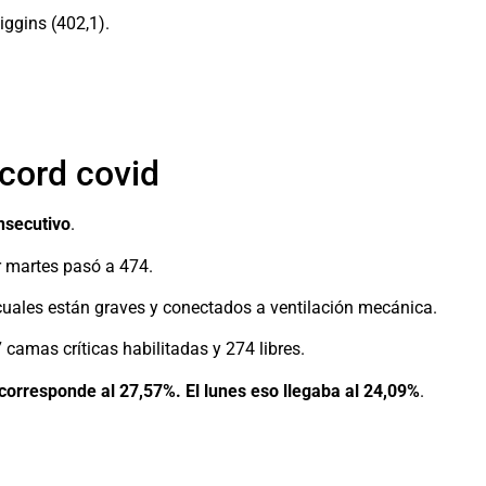
iggins (402,1).
écord covid
nsecutivo
.
r martes pasó a 474.
 cuales están graves y conectados a ventilación mecánica.
camas críticas habilitadas y 274 libres.
 corresponde al 27,57%. El lunes eso llegaba al 24,09%
.