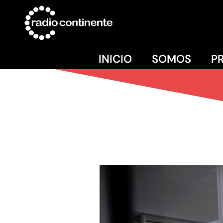
INICIO
SOMOS
P