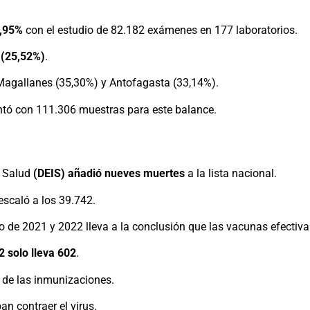
,95%
con el estudio de 82.182 exámenes en 177 laboratorios.
 (25,52%)
.
 Magallanes (35,30%) y Antofagasta (33,14%).
ntó con 111.306 muestras para este balance.
e Salud
(DEIS) añadió nueves muertes
a la lista nacional.
escaló a los 39.742.
ero de 2021 y 2022 lleva a la conclusión que las vacunas efectiv
 solo lleva 602
.
 de las inmunizaciones.
n contraer el virus.