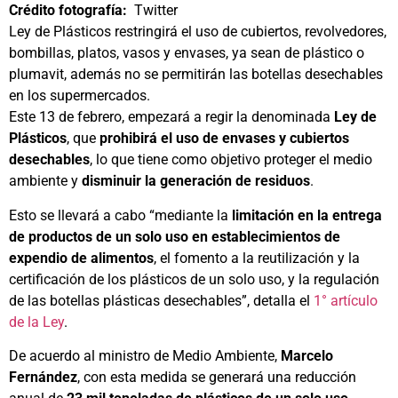
Crédito fotografía:
Twitter
Ley de Plásticos restringirá el uso de cubiertos, revolvedores,
bombillas, platos, vasos y envases, ya sean de plástico o
plumavit, además no se permitirán las botellas desechables
en los supermercados.
Este 13 de febrero, empezará a regir la denominada
Ley de
Plásticos
, que
prohibirá el uso de envases y cubiertos
desechables
, lo que tiene como objetivo proteger el medio
ambiente y
disminuir la generación de residuos
.
Esto se llevará a cabo “mediante la
limitación en la entrega
de productos de un solo uso en establecimientos de
expendio de alimentos
, el fomento a la reutilización y la
certificación de los plásticos de un solo uso, y la regulación
de las botellas plásticas desechables”, detalla el
1° artículo
de la Ley
.
De acuerdo al ministro de Medio Ambiente,
Marcelo
Fernández
, con esta medida se generará una reducción