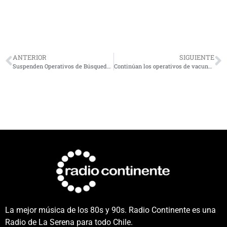
ANTERIOR
SIGUIENTE
Suspenden Operativos de Búsqueda Activa de casos covid-19 por falta de stock
Continúan los operativos de vacunación Covid_19 este fin de semana en la región
La mejor música de los 80s y 90s. Radio Continente es una
Radio de La Serena para todo Chile.