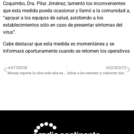
Coquimbo, Dra. Pilar Jiménez, lamentó los inconvenientes
que esta medida pueda ocasionar y llamó a la comunidad a,
“apoyar a los equipos de salud, asistiendo a los
establecimientos sólo en caso de presentar síntomas del
virus”.
Cabe destacar que esta medida es momentánea y se
informará oportunamente cuando se retomen los operativos
ANTERIOR
SIGUIENTE
Minsal reporta la cifra más alta en toda la pandemia: 38.446 nuevos contagiados, 92 fallecidos en 24 horas.
Adiós a los envases y cubiertos desechables en locales de comida: ¿Qué pasará con los deliverys?