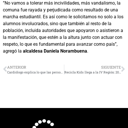
“No vamos a tolerar más incivilidades, más vandalismo, la
comuna fue rayada y perjudicada como resultado de una
marcha estudiantil. Es así como le solicitamos no solo a los
alumnos involucrados, sino que también al resto de la
población, incluida autoridades que apoyaron o asistieron a
la manifestación, que estén a la altura junto con actuar con
respeto, lo que es fundamental para avanzar como país”,
agregó la
alcaldesa Daniela Norambuena
.
ANTERIOR
SIGUIENTE
Cardiólogo explica lo que las personas deben saber sobre el peso y la presión arterial
Recicla Kids llega a la IV Región: 20 colegios aprenden que “de una botella nace otra botella”