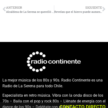
ANTERIOR
SIGUIENTE
Alcaldesa de La Serena se querelló por rayados y destrozos durante marcha estudiantil
Revelan que el hierro puede aumentar la producción de toxinas en microalgas presentes en la bahía de Tongoy
La mejor música de los 80s y 90s. Radio Continente es una
Radio de La Serena para todo Chile.
Especialista en retro música. Vibra con la onda disco de los
70s – Baila con el pop y rock 80s – Llénate de energía con el
CONTACTO DIRECTO
dance de los 90s – Deléitate con el funk.