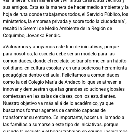
van a llevar una manera de vivir a sus casas, sus vecinos y
sus amigos. Esta es la manera de hacer medio ambiente y la
hoja de ruta donde trabajamos todos, el Servicio Público, los
ministerios, la empresa privada y sobre todo la ciudadanía”,
resaltó la Seremi de Medio Ambiente de la Región de
Coquimbo, Jovanka Rendic.
«Valoramos y apoyamos este tipo de iniciativas, porque
para nosotros, la escuela debe ser un modelo para las
comunidades, donde el reciclaje se transforme en un hábito
cotidiano, en cultura escolar y en una poderosa herramienta
pedagógica dentro del aula. Felicitamos a comunidades
como la del Colegio María de Andacollo, que se atreven a
innovar y demuestran que las grandes soluciones globales
comienzan en las salas de clases, con los estudiantes.
Nuestro objetivo va más allá de lo académico, ya que
buscamos formar agentes de cambio capaces de
transformar su entorno. Es importante, hacer un llamado a
las familias a sumarse a este tipo de iniciativas, porque
cuando la escuela y el hogar trabajan en equipo, inspiramos