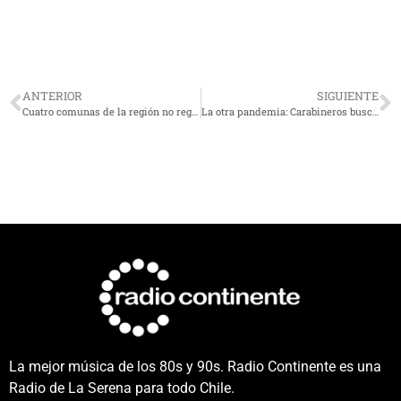
ANTERIOR
SIGUIENTE
Cuatro comunas de la región no registran casos activos de Covid_19
La otra pandemia: Carabineros busca disminuir accidentes de tránsito durante Fiestas Patrias
La mejor música de los 80s y 90s. Radio Continente es una
Radio de La Serena para todo Chile.