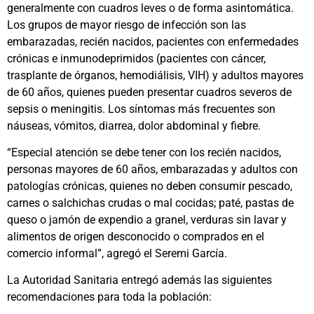
generalmente con cuadros leves o de forma asintomática.
Los grupos de mayor riesgo de infección son las
embarazadas, recién nacidos, pacientes con enfermedades
crónicas e inmunodeprimidos (pacientes con cáncer,
trasplante de órganos, hemodiálisis, VIH) y adultos mayores
de 60 años, quienes pueden presentar cuadros severos de
sepsis o meningitis. Los síntomas más frecuentes son
náuseas, vómitos, diarrea, dolor abdominal y fiebre.
“Especial atención se debe tener con los recién nacidos,
personas mayores de 60 años, embarazadas y adultos con
patologías crónicas, quienes no deben consumir pescado,
carnes o salchichas crudas o mal cocidas; paté, pastas de
queso o jamón de expendio a granel, verduras sin lavar y
alimentos de origen desconocido o comprados en el
comercio informal”, agregó el Seremi García.
La Autoridad Sanitaria entregó además las siguientes
recomendaciones para toda la población: