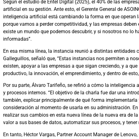
Según el estudio de Entel Digital (2025), el 40% de las empresa
artificial en su gestión. Ante esto, el Gerente General de ASO
inteligencia artificial está cambiando la forma en que operan l
porque vamos a perder competitividad, y las empresas deben est
existe un mundo que podemos descubrir, y si nosotros no lo h
informadas”.
En esa misma línea, la instancia reunió a distintas entidades 
Galleguillos, señaló que, “Estas instancias nos permiten a no
existen, apoyar a las empresas a que sigan creciendo, y a que
productivo, la innovación, el emprendimiento, y dentro de esto
Por su parte, Álvaro Tarifeño, se refirió a cómo la inteligencia
y procesos internos. “El objetivo de la charla fue dar una intro
también, explicar principalmente de qué forma implementarla y
consideración al momento de usarla en su administración. En
realizar sus cambios en esta nueva línea de la nueva era de la 
valor a sus bases de datos, automatizar sus procesos, y tener
En tanto, Héctor Vargas, Partner Account Manager de Lenovo, 