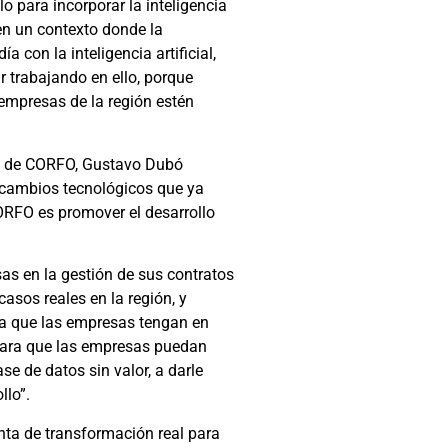
o para incorporar la inteligencia
 en un contexto donde la
 con la inteligencia artificial,
r trabajando en ello, porque
empresas de la región estén
 (S) de CORFO, Gustavo Dubó
s cambios tecnológicos que ya
CORFO es promover el desarrollo
esas en la gestión de sus contratos
casos reales en la región, y
ara que las empresas tengan en
 para que las empresas puedan
se de datos sin valor, a darle
llo”.
nta de transformación real para