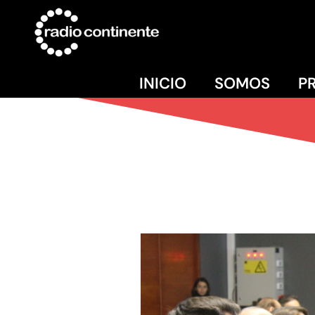
INICIO
SOMOS
P