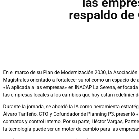
las empre
respaldo de
En el marco de su Plan de Modernización 2030, la Asociación 
Magistrales orientado a fortalecer su rol como un espacio de a
«IA aplicada a las empresas» en INACAP La Serena, enfocada en 
las empresas locales a los cambios que hoy están redefiniendo
Durante la jornada, se abordó la IA como herramienta estratég
Álvaro Tarifeño, CTO y Cofundador de Planning P3, presentó «
contratos y control interno. Por su parte, Héctor Vargas, Pa
la tecnología puede ser un motor de cambio para las empresa