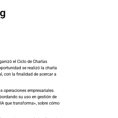
ng
anizó el Ciclo de Charlas
portunidad se realizó la charla
, con la finalidad de acercar a
as operaciones empresariales.
abordando su uso en gestión de
ncIA que transforma», sobre cómo