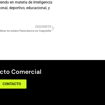
iendo en materia de Inteligencia
onal, deportivo, educacional, y
SIGUIENTE
 obras en enlace Panorámica en Coquimbo
cto Comercial
CONTACTO