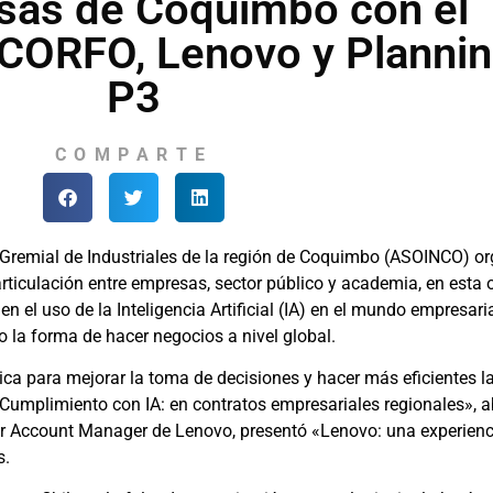
sas de Coquimbo con el
 CORFO, Lenovo y Planni
P3
COMPARTE
Gremial de Industriales de la región de Coquimbo (ASOINCO) org
rticulación entre empresas, sector público y academia, en esta o
el uso de la Inteligencia Artificial (IA) en el mundo empresarial
 la forma de hacer negocios a nivel global.
ica para mejorar la toma de decisiones y hacer más eficientes l
Cumplimiento con IA: en contratos empresariales regionales», 
rtner Account Manager de Lenovo, presentó «Lenovo: una experie
s.