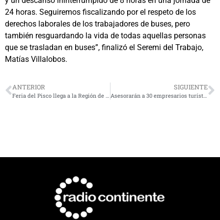
y un descanso ininterrumpido de 8 horas en una jornada de
24 horas. Seguiremos fiscalizando por el respeto de los
derechos laborales de los trabajadores de buses, pero
también resguardando la vida de todas aquellas personas
que se trasladan en buses”, finalizó el Seremi del Trabajo,
Matías Villalobos.
ANTERIOR
SIGUIENTE
Feria del Pisco llega a la Región de Coquimbo
Asesorarán a 30 empresarios turísticos de Paihuano para la aplicación de protocolos anti COVID