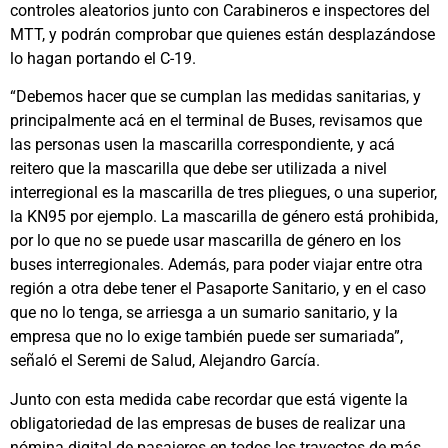
controles aleatorios junto con Carabineros e inspectores del
MTT, y podrán comprobar que quienes están desplazándose
lo hagan portando el C-19.
“Debemos hacer que se cumplan las medidas sanitarias, y
principalmente acá en el terminal de Buses, revisamos que
las personas usen la mascarilla correspondiente, y acá
reitero que la mascarilla que debe ser utilizada a nivel
interregional es la mascarilla de tres pliegues, o una superior,
la KN95 por ejemplo. La mascarilla de género está prohibida,
por lo que no se puede usar mascarilla de género en los
buses interregionales. Además, para poder viajar entre otra
región a otra debe tener el Pasaporte Sanitario, y en el caso
que no lo tenga, se arriesga a un sumario sanitario, y la
empresa que no lo exige también puede ser sumariada”,
señaló el Seremi de Salud, Alejandro García.
Junto con esta medida cabe recordar que está vigente la
obligatoriedad de las empresas de buses de realizar una
nómina digital de pasajeros en todos los trayectos de más