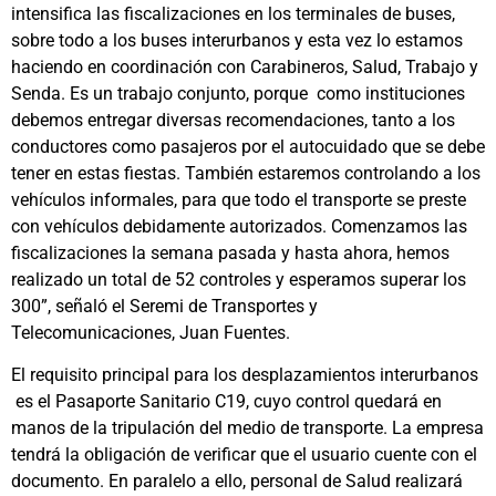
intensifica las fiscalizaciones en los terminales de buses,
sobre todo a los buses interurbanos y esta vez lo estamos
haciendo en coordinación con Carabineros, Salud, Trabajo y
Senda. Es un trabajo conjunto, porque como instituciones
debemos entregar diversas recomendaciones, tanto a los
conductores como pasajeros por el autocuidado que se debe
tener en estas fiestas. También estaremos controlando a los
vehículos informales, para que todo el transporte se preste
con vehículos debidamente autorizados. Comenzamos las
fiscalizaciones la semana pasada y hasta ahora, hemos
realizado un total de 52 controles y esperamos superar los
300”, señaló el Seremi de Transportes y
Telecomunicaciones, Juan Fuentes.
El requisito principal para los desplazamientos interurbanos
es el Pasaporte Sanitario C19, cuyo control quedará en
manos de la tripulación del medio de transporte. La empresa
tendrá la obligación de verificar que el usuario cuente con el
documento. En paralelo a ello, personal de Salud realizará