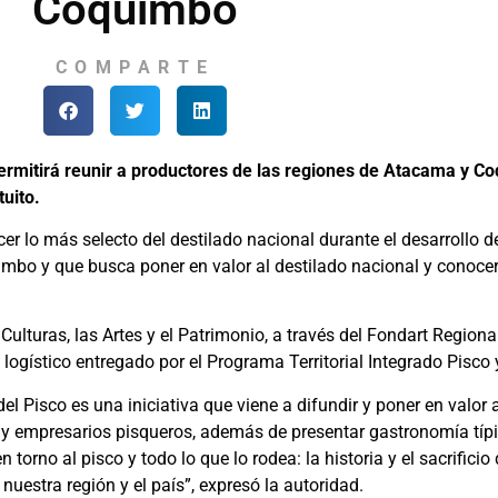
Coquimbo
COMPARTE
permitirá reunir a productores de las regiones de Atacama y C
tuito.
 lo más selecto del destilado nacional durante el desarrollo de
mbo y que busca poner en valor al destilado nacional y conocer 
 Culturas, las Artes y el Patrimonio, a través del Fondart Region
gístico entregado por el Programa Territorial Integrado Pisco y
del Pisco es una iniciativa que viene a difundir y poner en valor a
y empresarios pisqueros, además de presentar gastronomía típic
torno al pisco y todo lo que lo rodea: la historia y el sacrificio
nuestra región y el país”, expresó la autoridad.