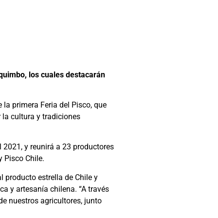
oquimbo, los cuales destacarán
 la primera Feria del Pisco, que
la cultura y tradiciones
al 2021, y reunirá a 23 productores
 Pisco Chile.
l producto estrella de Chile y
a y artesanía chilena. “A través
 de nuestros agricultores, junto