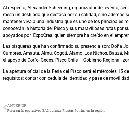
Al respecto, Alexander Scheening, organizador del evento, seña
mesa un destilado que destaca por su calidad, sino además se
mantener viva a una industria que es uno de los principales m
conocerán la historia del Pisco y sus maravillosas rutas por s
apoyados por ExpoCrea, quien siempre ha creído en el empren
Las pisqueras que han confirmado su presencia son: Doña Jose
Cumbres, Amauta, Almu, Cogotí, Álamo, Los Nichos, Bauzá, Mal 
el apoyo de Corfo, Gedes, Pisco Chile – Gobierno Regional, z
La apertura oficial de la Feria del Pisco será el miércoles 15
requisitos: contar con cedula de identidad y pase de movilid
ANTERIOR
Reforzarán operativos BAC durante Fiestas Patrias en la región