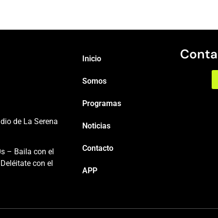
Conta
Inicio
Somos
Programas
adio de La Serena
Noticias
Contacto
s – Baila con el
Deléitate con el
APP