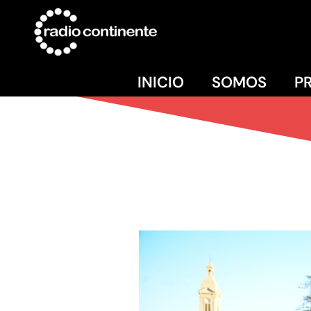
INICIO
SOMOS
P