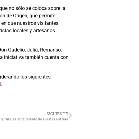
 que no sólo se coloca sobre la
ón de Origen, que permite
 en que nuestros visitantes
tistas locales y artesanos
Don Gudelio, Juliá, Remanso,
a iniciativa también cuenta con
siderando los siguientes
l
.
SIGUIENTE
y rurales ante feriado de Fiestas Patrias