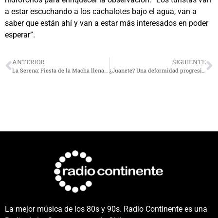
a estar escuchando a los cachalotes bajo el agua, van a
saber que están ahí y van a estar más interesados en poder
esperar”.
ANTERIOR
SIGUIENTE
La Serena: Fiesta de la Macha llenará de sabor la Caleta San Pedro
¿Juanete? Una deformidad progresiva del pie que puede afectar la calidad de vida
La mejor música de los 80s y 90s. Radio Continente es una