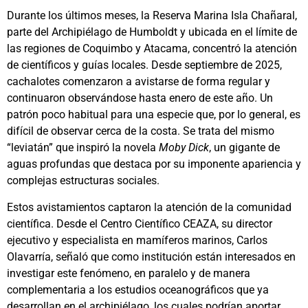
Durante los últimos meses, la Reserva Marina Isla Chañaral,
parte del Archipiélago de Humboldt y ubicada en el límite de
las regiones de Coquimbo y Atacama, concentró la atención
de científicos y guías locales. Desde septiembre de 2025,
cachalotes comenzaron a avistarse de forma regular y
continuaron observándose hasta enero de este año. Un
patrón poco habitual para una especie que, por lo general, es
difícil de observar cerca de la costa. Se trata del mismo
“leviatán” que inspiró la novela
Moby Dick
, un gigante de
aguas profundas que destaca por su imponente apariencia y
complejas estructuras sociales.
Estos avistamientos captaron la atención de la comunidad
científica. Desde el Centro Científico CEAZA, su director
ejecutivo y especialista en mamíferos marinos, Carlos
Olavarría, señaló que como institución están interesados en
investigar este fenómeno, en paralelo y de manera
complementaria a los estudios oceanográficos que ya
desarrollan en el archipiélago, los cuales podrían aportar