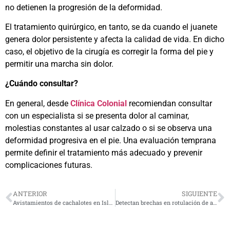
no detienen la progresión de la deformidad.
El tratamiento quirúrgico, en tanto, se da cuando el juanete
genera dolor persistente y afecta la calidad de vida. En dicho
caso, el objetivo de la cirugía es corregir la forma del pie y
permitir una marcha sin dolor.
¿Cuándo consultar?
En general, desde
Clínica Colonial
recomiendan consultar
con un especialista si se presenta dolor al caminar,
molestias constantes al usar calzado o si se observa una
deformidad progresiva en el pie. Una evaluación temprana
permite definir el tratamiento más adecuado y prevenir
complicaciones futuras.
ANTERIOR
SIGUIENTE
Avistamientos de cachalotes en Isla Chañaral despiertan interés científico y turístico
Detectan brechas en rotulación de agua embotellada tras estudio de mercado