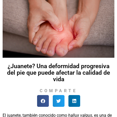
¿Juanete? Una deformidad progresiva
del pie que puede afectar la calidad de
vida
COMPARTE
El juanete, también conocido como
hallux valgus
, es una de