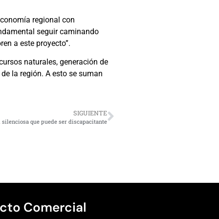
a economía regional con
 fundamental seguir caminando
ren a este proyecto”.
cursos naturales, generación de
 de la región. A esto se suman
SIGUIENTE
silenciosa que puede ser discapacitante
cto Comercial