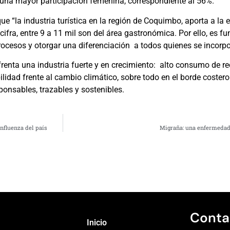
una mayor participación femenina, correspondiente al 56%.
que “la industria turística en la región de Coquimbo, aporta a l
 cifra, entre 9 a 11 mil son del área gastronómica. Por ello, es
rocesos y otorgar una diferenciación a todos quienes se incorpo
renta una industria fuerte y en crecimiento: alto consumo de re
lidad frente al cambio climático, sobre todo en el borde costero
nsables, trazables y sostenibles.
nfluenza del país
Migraña: una enfermedad 
Conta
Inicio