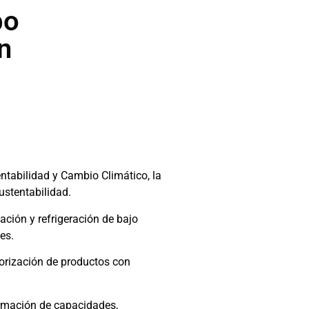
bo
n
ntabilidad y Cambio Climático, la
ustentabilidad.
ción y refrigeración de bajo
es.
orización de productos con
ormación de capacidades,