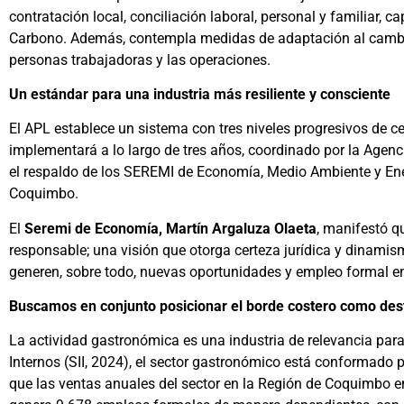
contratación local, conciliación laboral, personal y familiar, c
Carbono. Además, contempla medidas de adaptación al cambio c
personas trabajadoras y las operaciones.
Un estándar para una industria más resiliente y consciente
El APL establece un sistema con tres niveles progresivos de c
implementará a lo largo de tres años, coordinado por la Agenc
el respaldo de los SEREMI de Economía, Medio Ambiente y Ene
Coquimbo.
El
Seremi de Economía, Martín Argaluza Olaeta
, manifestó q
responsable; una visión que otorga certeza jurídica y dinamis
generen, sobre todo, nuevas oportunidades y empleo formal en 
Buscamos en conjunto posicionar el borde costero como des
La actividad gastronómica es una industria de relevancia para
Internos (SII, 2024), el sector gastronómico está conformado
que las ventas anuales del sector en la Región de Coquimbo en