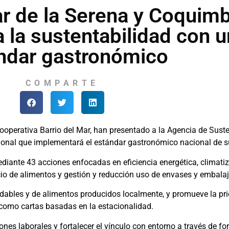
ar de la Serena y Coquim
 la sustentabilidad con u
ndar gastronómico
COMPARTE
operativa Barrio del Mar, han presentado a la Agencia de Suste
ional que implementará el estándar gastronómico nacional de s
iante 43 acciones enfocadas en eficiencia energética, climatiza
cio de alimentos y gestión y reducción uso de envases y embalaj
bles y de alimentos producidos localmente, y promueve la pri
sí como cartas basadas en la estacionalidad.
es laborales y fortalecer el vínculo con entorno a través de f