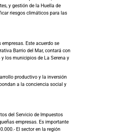
tes, y gestión de la Huella de
car riesgos climáticos para las
as empresas. Este acuerdo se
ativa Barrio del Mar, contará con
 y los municipios de La Serena y
rollo productivo y la inversión
pondan a la conciencia social y
atos del Servicio de Impuestos
pequeñas empresas. Es importante
000.- El sector en la región