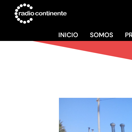
INICIO
SOMOS
P