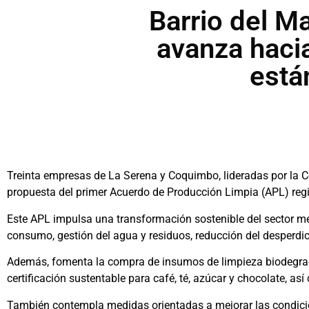
Barrio del M
avanza hacia
está
Treinta empresas de La Serena y Coquimbo, lideradas por la Co
propuesta del primer Acuerdo de Producción Limpia (APL) reg
Este APL impulsa una transformación sostenible del sector med
consumo, gestión del agua y residuos, reducción del desperdi
Además, fomenta la compra de insumos de limpieza biodegrada
certificación sustentable para café, té, azúcar y chocolate, a
También contempla medidas orientadas a mejorar las condicion