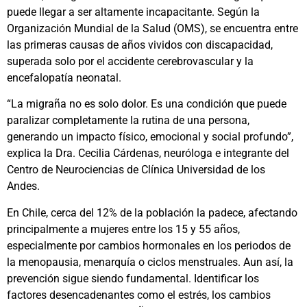
puede llegar a ser altamente incapacitante. Según la
Organización Mundial de la Salud (OMS), se encuentra entre
las primeras causas de años vividos con discapacidad,
superada solo por el accidente cerebrovascular y la
encefalopatía neonatal.
“La migraña no es solo dolor. Es una condición que puede
paralizar completamente la rutina de una persona,
generando un impacto físico, emocional y social profundo”,
explica la Dra. Cecilia Cárdenas, neuróloga e integrante del
Centro de Neurociencias de Clínica Universidad de los
Andes.
En Chile, cerca del 12% de la población la padece, afectando
principalmente a mujeres entre los 15 y 55 años,
especialmente por cambios hormonales en los periodos de
la menopausia, menarquía o ciclos menstruales. Aun así, la
prevención sigue siendo fundamental. Identificar los
factores desencadenantes como el estrés, los cambios