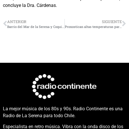
concluye la Dra. Cárdenas.
ANTERIOR
SIGUIENTE
Barrio del Mar de la Serena y Coquimbo avanza hacia la sustentabilidad con un estándar gastronómico
Pronostican altas temperaturas para valles de la Región de Coquimbo
La mejor música de los 80s y 90s. Radio Continente es una
Radio de La Serena para todo Chile.
Especialista en retro música. Vibra con la onda disco de los