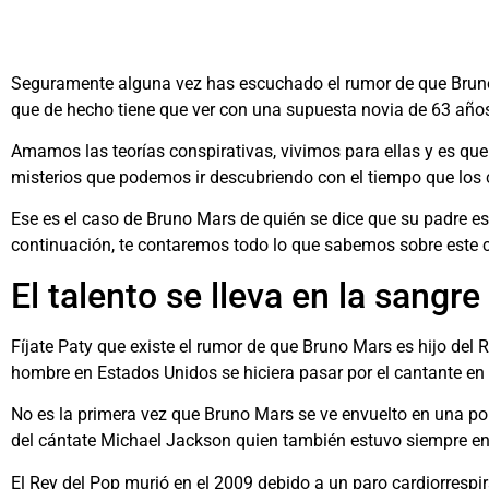
Seguramente alguna vez has escuchado el rumor de que Bruno M
que de hecho tiene que ver con una supuesta novia de 63 año
Amamos las teorías conspirativas, vivimos para ellas y es que 
misterios que podemos ir descubriendo con el tiempo que los c
Ese es el caso de Bruno Mars de quién se dice que su padre e
continuación, te contaremos todo lo que sabemos sobre este ch
El talento se lleva en la sangre
Fíjate Paty que existe el rumor de que Bruno Mars es hijo de
hombre en Estados Unidos se hiciera pasar por el cantante en 
No es la primera vez que Bruno Mars se ve envuelto en una pol
del cántate Michael Jackson quien también estuvo siempre e
El Rey del Pop murió en el 2009 debido a un paro cardiorrespi