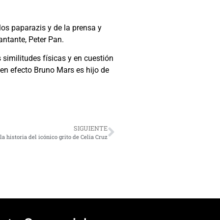
los paparazis y de la prensa y
antante, Peter Pan.
similitudes físicas y en cuestión
 en efecto Bruno Mars es hijo de
SIGUIENTE
la historia del icónico grito de Celia Cruz