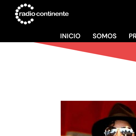
INICIO
SOMOS
P