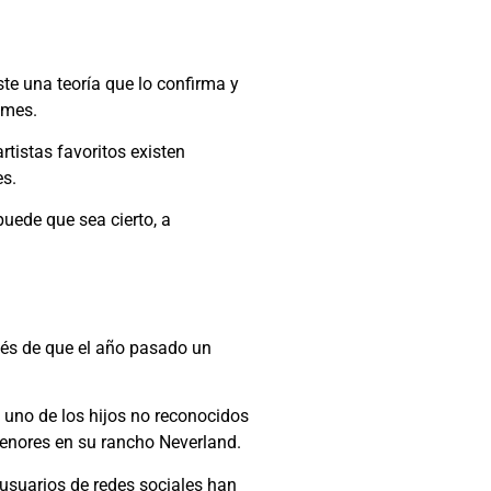
te una teoría que lo confirma y
smes.
rtistas favoritos existen
es.
uede que sea cierto, a
ués de que el año pasado un
s uno de los hijos no reconocidos
enores en su rancho Neverland.
 usuarios de redes sociales han