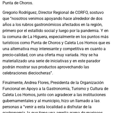
Punta de Choros.
Gregorio Rodríguez, Director Regional de CORFO, sostuvo
que “nosotros venimos apoyando hace alrededor de dos
años a los rubros gastronómicos afectados en la región,
primero por el estallido social y luego por la pandemia. Y en
la comuna de La Higuera, especialmente en los puntos más
turísticos como Punta de Choros y Caleta Los Hornos que es
una alternativa muy interesante y competitiva en cuanto a
precio-calidad, con una oferta muy variada. Hoy se ha
materializado una serie de iniciativas y en este parador
podrán mostrar sus productos aprovechando las
celebraciones dieciocheras”.
Finalmente, Andrea Flores, Presidenta de la Organización
Funcional en Apoyo a la Gastronomía, Turismo y Cultura de
Caleta Los Hornos, junto con agradecer a las instituciones
gubernamentales y al municipio, hizo un llamado a las
personas a “venir a esta localidad a disfrutar de la
gastronomía, la que tiene una amplia gama de mariscos