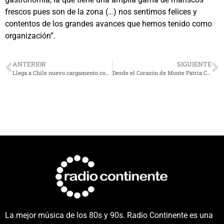
frescos pues son de la zona (…) nos sentimos felices y
contentos de los grandes avances que hemos tenido como
organización”.
ANTERIOR
SIGUIENTE
Llega a Chile nuevo cargamento con casi 300 mil dosis de la vacuna de Pfizer
Desde el Corazón de Monte Patria Cervecería Lisambarth se abre paso entre las cervezas artesanales a través de la sustentabilidad
La mejor música de los 80s y 90s. Radio Continente es una