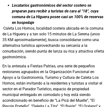
Locatarios
gastronómicos del sector costero se
preparan para recibir a turistas de cara al “18”, cuya
comuna de La Higuera posee casi un 100% de reservas
en hospedaje
Caleta Los Hornos, localidad costera ubicada en la comuna
de La Higuera y a tan solo 15 minutos de La Serena (unos
35 KM aproximadamente), busca consolidarse como una
alternativa turística aprovechando su cercanía a la
conurbación, siendo punta de lanza su rica y atractiva oferta
gastronómica.
En la antesala a Fiestas Patrias, una serie de pequeños
restoranes agrupados en la Organización Funcional en
Apoyo a la Gastronomía, Turismo y Cultura de Caleta Los
Hornos, están invitando a la residentes y turistas a visitar el
sector en el Parador Turístico, espacio de propiedad
municipal entregado en comodato y hoy está siendo
acondicionado en beneficio de “La Picá del Muelle”, “El
Rincón Porteño”, “Deleita La Tita”, “El Bajón”, “El Océano” y