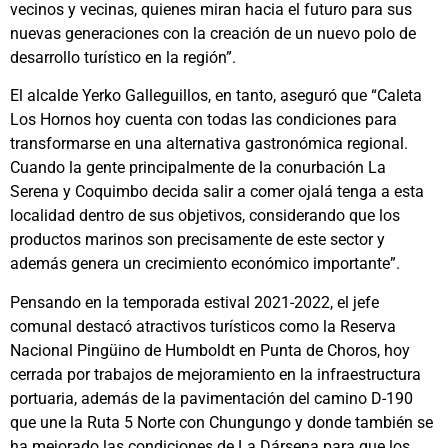
vecinos y vecinas, quienes miran hacia el futuro para sus
nuevas generaciones con la creación de un nuevo polo de
desarrollo turístico en la región”.
El alcalde Yerko Galleguillos, en tanto, aseguró que “Caleta
Los Hornos hoy cuenta con todas las condiciones para
transformarse en una alternativa gastronómica regional.
Cuando la gente principalmente de la conurbación La
Serena y Coquimbo decida salir a comer ojalá tenga a esta
localidad dentro de sus objetivos, considerando que los
productos marinos son precisamente de este sector y
además genera un crecimiento económico importante”.
Pensando en la temporada estival 2021-2022, el jefe
comunal destacó atractivos turísticos como la Reserva
Nacional Pingüino de Humboldt en Punta de Choros, hoy
cerrada por trabajos de mejoramiento en la infraestructura
portuaria, además de la pavimentación del camino D-190
que une la Ruta 5 Norte con Chungungo y donde también se
ha mejorado las condiciones de La Dársena para que los