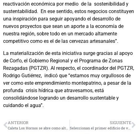
reactivación económica por medio de la sostenibilidad y
sustentabilidad. En ese sentido, estos negocios constituyen
una inspiración para seguir apoyando el desarrollo de
nuevos proyectos que sean un aporte a la economía de
nuestra región, sobre todo en un mercado altamente
competitivo como es el de las cervezas artesanales”.
La materialización de esta iniciativa surge gracias al apoyo
de Corfo, el Gobierno Regional y el Programa de Zonas
Rezagadas (PGTZR). Al respecto, el coordinador del PGTZR,
Rodrigo Gutiérrez, indicó que “estamos muy orgullosos de
ver como este emprendimiento montepatrino, a pesar de la
profunda crisis hídrica que atravesamos, está
consolidándose logrando un desarrollo sustentable y
cuidando el agua”.
ANTERIOR
SIGUIENTE
Caleta Los Hornos se abre como alternativa turística en Fiestas Patrias
Seleccionan el primer edificio de vivienda pública en arriendo del país en Coquimbo