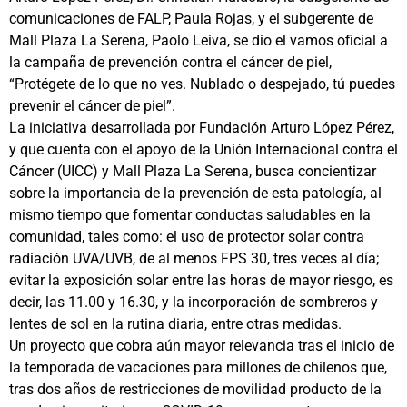
comunicaciones de FALP, Paula Rojas, y el subgerente de
Mall Plaza La Serena, Paolo Leiva, se dio el vamos oficial a
la campaña de prevención contra el cáncer de piel,
“Protégete de lo que no ves. Nublado o despejado, tú puedes
prevenir el cáncer de piel”.
La iniciativa desarrollada por Fundación Arturo López Pérez,
y que cuenta con el apoyo de la Unión Internacional contra el
Cáncer (UICC) y Mall Plaza La Serena, busca concientizar
sobre la importancia de la prevención de esta patología, al
mismo tiempo que fomentar conductas saludables en la
comunidad, tales como: el uso de protector solar contra
radiación UVA/UVB, de al menos FPS 30, tres veces al día;
evitar la exposición solar entre las horas de mayor riesgo, es
decir, las 11.00 y 16.30, y la incorporación de sombreros y
lentes de sol en la rutina diaria, entre otras medidas.
Un proyecto que cobra aún mayor relevancia tras el inicio de
la temporada de vacaciones para millones de chilenos que,
tras dos años de restricciones de movilidad producto de la