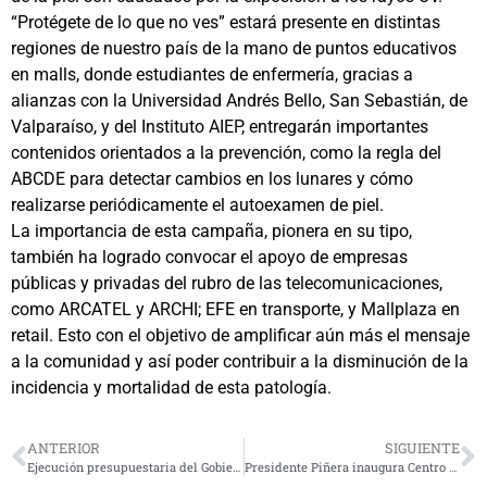
“Protégete de lo que no ves” estará presente en distintas
regiones de nuestro país de la mano de puntos educativos
en malls, donde estudiantes de enfermería, gracias a
alianzas con la Universidad Andrés Bello, San Sebastián, de
Valparaíso, y del Instituto AIEP, entregarán importantes
contenidos orientados a la prevención, como la regla del
ABCDE para detectar cambios en los lunares y cómo
realizarse periódicamente el autoexamen de piel.
La importancia de esta campaña, pionera en su tipo,
también ha logrado convocar el apoyo de empresas
públicas y privadas del rubro de las telecomunicaciones,
como ARCATEL y ARCHI; EFE en transporte, y Mallplaza en
retail. Esto con el objetivo de amplificar aún más el mensaje
a la comunidad y así poder contribuir a la disminución de la
incidencia y mortalidad de esta patología.
ANTERIOR
SIGUIENTE
Ejecución presupuestaria del Gobierno Regional de Coquimbo llega al 99 por ciento
Presidente Piñera inaugura Centro de Diagnóstico Terapéutico de La Serena