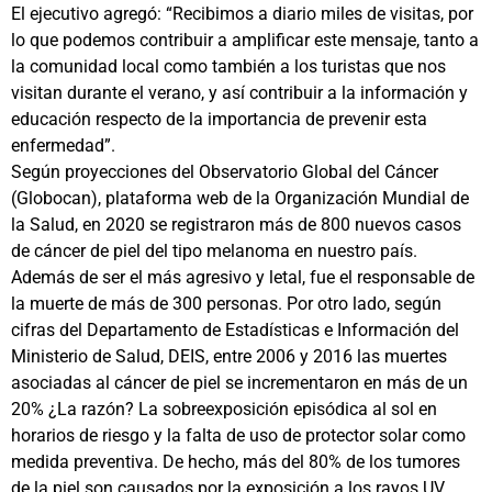
El ejecutivo agregó: “Recibimos a diario miles de visitas, por
lo que podemos contribuir a amplificar este mensaje, tanto a
la comunidad local como también a los turistas que nos
visitan durante el verano, y así contribuir a la información y
educación respecto de la importancia de prevenir esta
enfermedad”.
Según proyecciones del Observatorio Global del Cáncer
(Globocan), plataforma web de la Organización Mundial de
la Salud, en 2020 se registraron más de 800 nuevos casos
de cáncer de piel del tipo melanoma en nuestro país.
Además de ser el más agresivo y letal, fue el responsable de
la muerte de más de 300 personas. Por otro lado, según
cifras del Departamento de Estadísticas e Información del
Ministerio de Salud, DEIS, entre 2006 y 2016 las muertes
asociadas al cáncer de piel se incrementaron en más de un
20% ¿La razón? La sobreexposición episódica al sol en
horarios de riesgo y la falta de uso de protector solar como
medida preventiva. De hecho, más del 80% de los tumores
de la piel son causados por la exposición a los rayos UV.