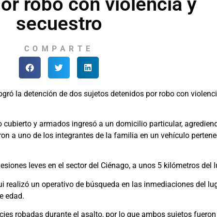
or robo con violencia y
secuestro
COMPARTE
ogró la detención de dos sujetos detenidos por robo con violenci
o cubierto y armados ingresó a un domicilio particular, agredie
ron a uno de los integrantes de la familia en un vehículo pertene
esiones leves en el sector del Ciénago, a unos 5 kilómetros del 
i realizó un operativo de búsqueda en las inmediaciones del lu
e edad.
ecies robadas durante el asalto, por lo que ambos sujetos fuero