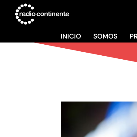
INICIO
SOMOS
P