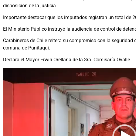
disposición de la justicia.
Importante destacar que los imputados registran un total de 20 
El Ministerio Público instruyó la audiencia de control de dete
Carabineros de Chile reitera su compromiso con la seguridad d
comuna de Punitaqui.
Declara el Mayor Erwin Orellana de la 3ra. Comisaría Ovalle
Reproductor
de
vídeo