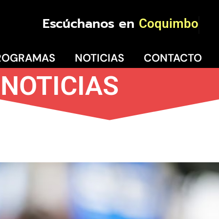
Escúchanos en
Coquimbo
ROGRAMAS
NOTICIAS
CONTACTO
NOTICIAS