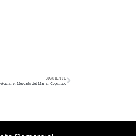
SIGUIENTE
retomar el Mercado del Mar en Coquimbo