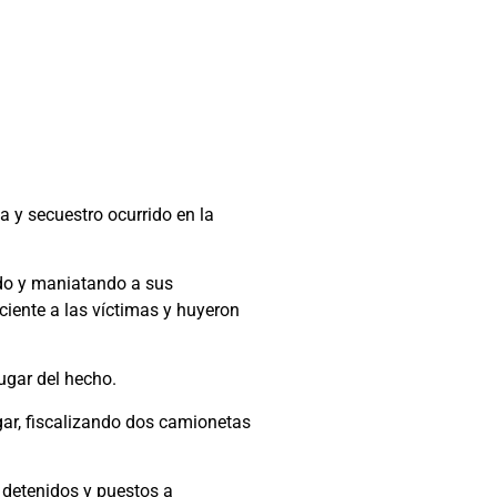
a y secuestro ocurrido en la
ndo y maniatando a sus
ciente a las víctimas y huyeron
lugar del hecho.
gar, fiscalizando dos camionetas
n detenidos y puestos a