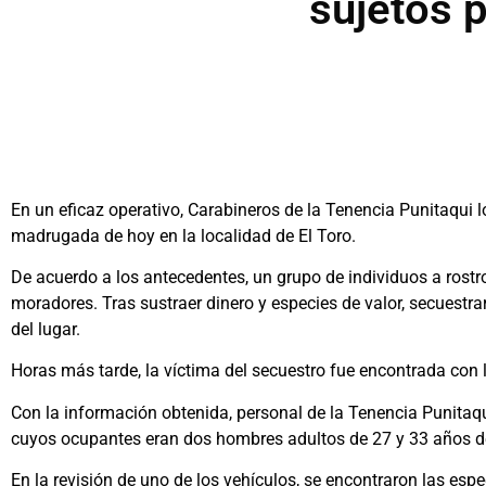
sujetos p
En un eficaz operativo, Carabineros de la Tenencia Punitaqui l
madrugada de hoy en la localidad de El Toro.
De acuerdo a los antecedentes, un grupo de individuos a rostr
moradores. Tras sustraer dinero y especies de valor, secuestra
del lugar.
Horas más tarde, la víctima del secuestro fue encontrada con l
Con la información obtenida, personal de la Tenencia Punitaqu
cuyos ocupantes eran dos hombres adultos de 27 y 33 años d
En la revisión de uno de los vehículos, se encontraron las esp