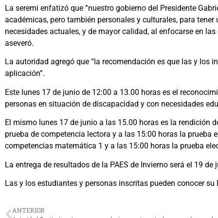
La seremi enfatizó que “nuestro gobierno del Presidente Gabri
académicas, pero también personales y culturales, para tener 
necesidades actuales, y de mayor calidad, al enfocarse en las 
aseveró.
La autoridad agregó que “la recomendación es que las y los ins
aplicación”.
Este lunes 17 de junio de 12:00 a 13.00 horas es el reconocimi
personas en situación de discapacidad y con necesidades educa
El mismo lunes 17 de junio a las 15.00 horas es la rendición d
prueba de competencia lectora y a las 15:00 horas la prueba ele
competencias matemática 1 y a las 15:00 horas la prueba electi
La entrega de resultados de la PAES de Invierno será el 19 de j
Las y los estudiantes y personas inscritas pueden conocer su 
ANTERIOR