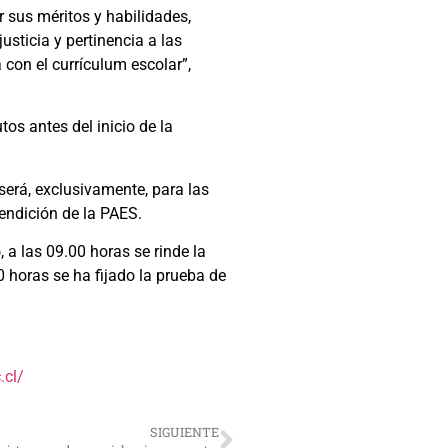
 sus méritos y habilidades,
sticia y pertinencia a las
 con el currículum escolar”,
os antes del inicio de la
será, exclusivamente, para las
rendición de la PAES.
 a las 09.00 horas se rinde la
0 horas se ha fijado la prueba de
.cl/
SIGUIENTE