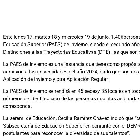
Este lunes 17, martes 18 y miércoles 19 de junio, 1.406pers
Educación Superior (PAES) de Invierno, siendo el segundo año 
Distinciones a las Trayectorias Educativas (DTE), las que son s
La PAES de Invierno es una instancia que tiene como propósito 
admisión a las universidades del año 2024, dado que son dos
Aplicación de Invierno y otra Aplicación Regular.
La PAES de Invierno se rendirá en 45 sedesy 85 locales en todo
números de identificación de las personas inscritas asignadas
corresponda.
La seremi de Educación, Cecilia Ramírez Chávez indicó que “t
Subsecretaría de Educación Superior en conjunto con el DEMRE
postulantes para reconocer la diversidad de sus talentos”.