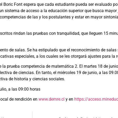
el Boric Font espera que cada estudiante pueda ser evaluado por
un sistema de acceso a la educación superior que busca mayor ju
competencias de las y los postulantes y estar en mayor sintonía
critos rindan las pruebas con tranquilidad, que lleguen 15 minut
ento de salas. Se ha estipulado que el reconocimiento de salas 
tivas especiales, a los cuales se les otorgará ajustes para la 
e la prueba competencia de matemática 2. El martes 18 de junio,
ctiva de ciencias. En tanto, el miércoles 19 de junio, a las 09.0
va de historia y ciencias sociales.
ulio, a las 09:00 horas
local de rendición en
www.demre.cl
y en
https://acceso.mineduc