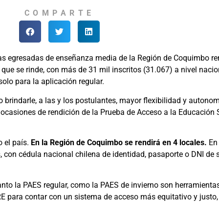
COMPARTE
onas egresadas de enseñanza media de la Región de Coquimbo ren
que se rinde, con más de 31 mil inscritos (31.067) a nivel nacio
olo para la aplicación regular.
brindarle, a las y los postulantes, mayor flexibilidad y autono
 ocasiones de rendición de la Prueba de Acceso a la Educación
 el país.
En la Región de Coquimbo se rendirá en 4 locales.
En
, con cédula nacional chilena de identidad, pasaporte o DNI de 
anto la PAES regular, como la PAES de invierno son herramientas
 para contar con un sistema de acceso más equitativo y justo, q