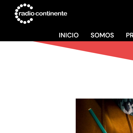
INICIO
SOMOS
P