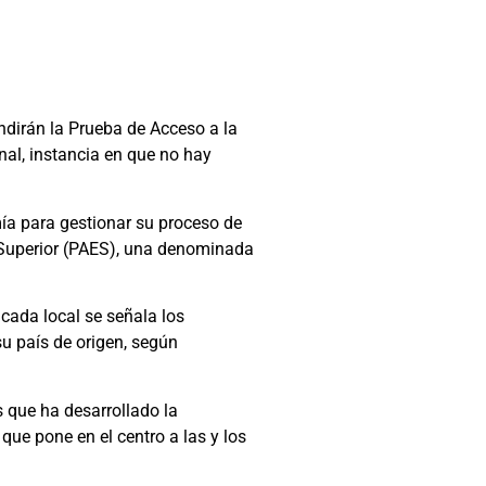
dirán la Prueba de Acceso a la
nal, instancia en que no hay
mía para gestionar su proceso de
 Superior (PAES), una denominada
 cada local se señala los
su país de origen, según
 que ha desarrollado la
ue pone en el centro a las y los