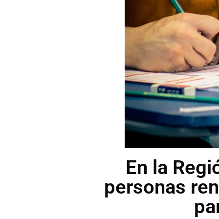
En la Regi
personas ren
pa