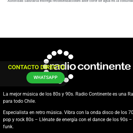
Autoridad Sanitaria entrega recomendaciones ante corte de agua en la conurba
CONTACTO DIRECTO
WHATSAPP
La mejor música de los 80s y 90s. Radio Continente es una R
para todo Chile.
Especialista en retro música. Vibra con la onda disco de los 70
pop y rock 80s – Llénate de energía con el dance de los 90s – 
funk.