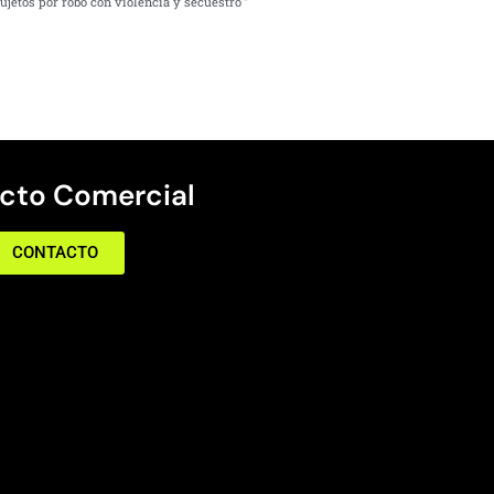
ujetos por robo con violencia y secuestro
cto Comercial
CONTACTO