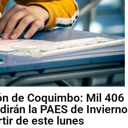
ón de Coquimbo: Mil 406
dirán la PAES de Invierno
rtir de este lunes