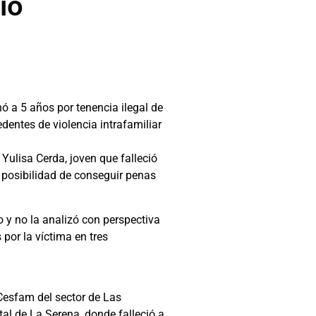
io
nó a 5 años por tenencia ilegal de
dentes de violencia intrafamiliar
Yulisa Cerda, joven que falleció
a posibilidad de conseguir penas
o y no la analizó con perspectiva
por la víctima en tres
 Cesfam del sector de Las
al de La Serena, donde falleció a