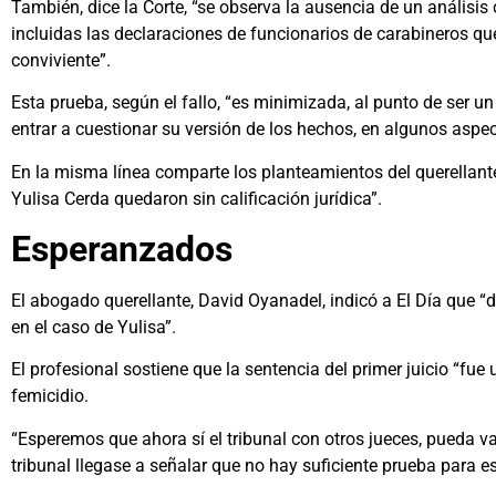
También, dice la Corte, “se observa la ausencia de un análisis
incluidas las declaraciones de funcionarios de carabineros q
conviviente”.
Esta prueba, según el fallo, “es minimizada, al punto de ser u
entrar a cuestionar su versión de los hechos, en algunos aspec
En la misma línea comparte los planteamientos del querellante
Yulisa Cerda quedaron sin calificación jurídica”.
Esperanzados
El abogado querellante, David Oyanadel, indicó a El Día que “
en el caso de Yulisa”.
El profesional sostiene que la sentencia del primer juicio “f
femicidio.
“Esperemos que ahora sí el tribunal con otros jueces, pueda val
tribunal llegase a señalar que no hay suficiente prueba para es