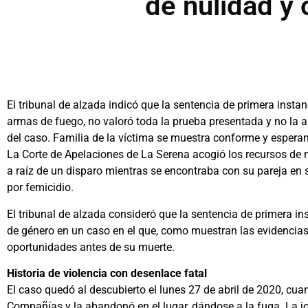
de nulidad y 
El tribunal de alzada indicó que la sentencia de primera instan
armas de fuego, no valoró toda la prueba presentada y no la a
del caso. Familia de la víctima se muestra conforme y esperan 
La Corte de Apelaciones de La Serena acogió los recursos de nu
a raíz de un disparo mientras se encontraba con su pareja en 
por femicidio.
El tribunal de alzada consideró que la sentencia de primera in
de género en un caso en el que, como muestran las evidencias, 
oportunidades antes de su muerte.
Historia de violencia con desenlace fatal
El caso quedó al descubierto el lunes 27 de abril de 2020, cu
Compañías y la abandonó en el lugar, dándose a la fuga. La jo