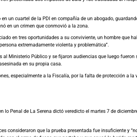
ó en un cuartel de la PDI en compañía de un abogado, guardando
rminó en un crimen que conmovió a la zona.
ciado en tres oportunidades a su conviviente, un hombre que habí
 persona extremadamente violenta y problemática”.
al Ministerio Público y se fijaron audiencias que luego fueron 
 asesinada en su propia casa.
iones, especialmente a la Fiscalía, por la falta de protección a l
 en lo Penal de La Serena dictó veredicto el martes 7 de diciembre
eces consideraron que la prueba presentada fue insuficiente y “