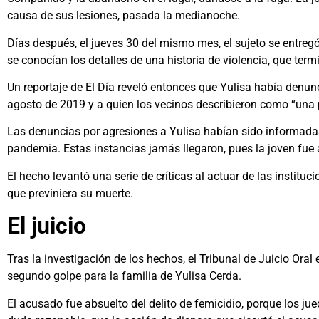
causa de sus lesiones, pasada la medianoche.
Días después, el jueves 30 del mismo mes, el sujeto se entreg
se conocían los detalles de una historia de violencia, que te
Un reportaje de El Día reveló entonces que Yulisa había denun
agosto de 2019 y a quien los vecinos describieron como “una
Las denuncias por agresiones a Yulisa habían sido informadas 
pandemia. Estas instancias jamás llegaron, pues la joven fue
El hecho levantó una serie de críticas al actuar de las instituc
que previniera su muerte.
El juicio
Tras la investigación de los hechos, el Tribunal de Juicio Oral
segundo golpe para la familia de Yulisa Cerda.
El acusado fue absuelto del delito de femicidio, porque los ju