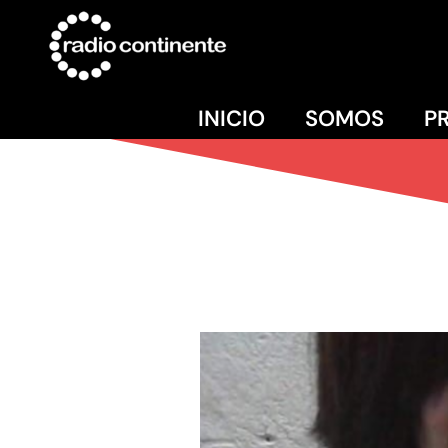
INICIO
SOMOS
P