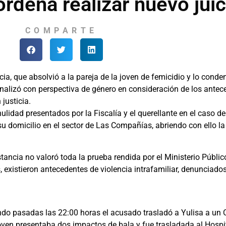
ordena realizar nuevo juic
COMPARTE
cia, que absolvió a la pareja de la joven de femicidio y lo conde
nalizó con perspectiva de género en consideración de los antece
justicia.
lidad presentados por la Fiscalía y el querellante en el caso de 
su domicilio en el sector de Las Compañías, abriendo con ello l
stancia no valoró toda la prueba rendida por el Ministerio Públic
existieron antecedentes de violencia intrafamiliar, denunciados 
ando pasadas las 22:00 horas el acusado trasladó a Yulisa a un
ven presentaba dos impactos de bala y fue trasladada al Hospit