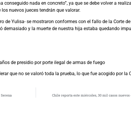
 conseguido nada en concreto”, ya que se debe volver a realizar
e los nuevos jueces tendrán que valorar.
ro de Yulisa- se mostraron conformes con el fallo de la Corte d
vocó demasiado y la muerte de nuestra hija estaba quedando impu
años de presidio por porte ilegal de armas de fuego
iderar que no se valoró toda la prueba, lo que fue acogido por la 
a Serena
Chile reporta este miércoles, 30 mil casos nuevos