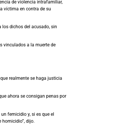
ncia de violencia intrafamiliar,
a víctima en contra de su
a los dichos del acusado, sin
os vinculados a la muerte de
 que realmente se haga justicia
n que ahora se consigan penas por
un femicidio y, si es que el
 homicidio”, dijo.