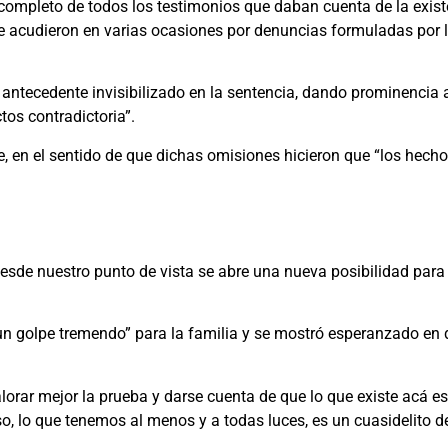
 completo de todos los testimonios que daban cuenta de la existe
ue acudieron en varias ocasiones por denuncias formuladas por l
n antecedente invisibilizado en la sentencia, dando prominencia 
tos contradictoria”.
, en el sentido de que dichas omisiones hicieron que “los hech
desde nuestro punto de vista se abre una nueva posibilidad para
ue un golpe tremendo” para la familia y se mostró esperanzado e
orar mejor la prueba y darse cuenta de que lo que existe acá es 
o, lo que tenemos al menos y a todas luces, es un cuasidelito de