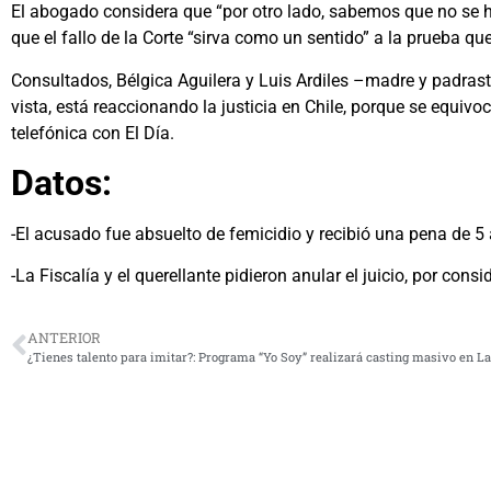
El abogado considera que “por otro lado, sabemos que no se ha
que el fallo de la Corte “sirva como un sentido” a la prueba qu
Consultados, Bélgica Aguilera y Luis Ardiles –madre y padrast
vista, está reaccionando la justicia en Chile, porque se equi
telefónica con El Día.
Datos:
-El acusado fue absuelto de femicidio y recibió una pena de 5 
-La Fiscalía y el querellante pidieron anular el juicio, por cons
ANTERIOR
¿Tienes talento para imitar?: Programa “Yo Soy” realizará casting masivo en L