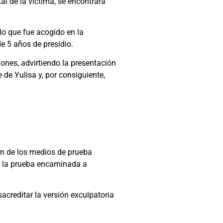
l de la víctima, se encontrara
 lo que fue acogido en la
e 5 años de presidio.
iones, advirtiendo la presentación
 de Yulisa y, por consiguiente,
ón de los medios de prueba
ro la prueba encaminada a
acreditar la versión exculpatoria