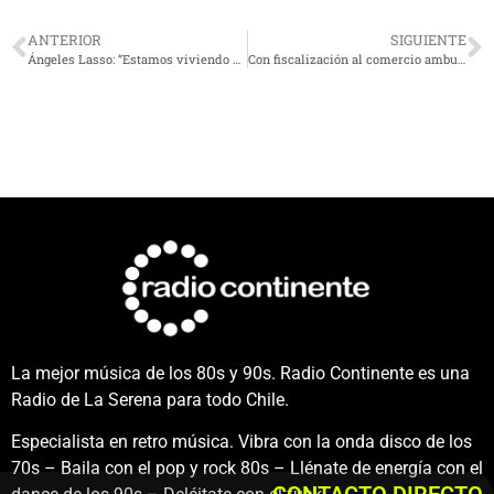
ANTERIOR
SIGUIENTE
Ángeles Lasso: “Estamos viviendo una transformación cuántica, enorme, con un cambio de conceptos y de paradigma”
Con fiscalización al comercio ambulante avanza plan de recuperación del centro de Coquimbo
La mejor música de los 80s y 90s. Radio Continente es una
Radio de La Serena para todo Chile.
Especialista en retro música. Vibra con la onda disco de los
70s – Baila con el pop y rock 80s – Llénate de energía con el