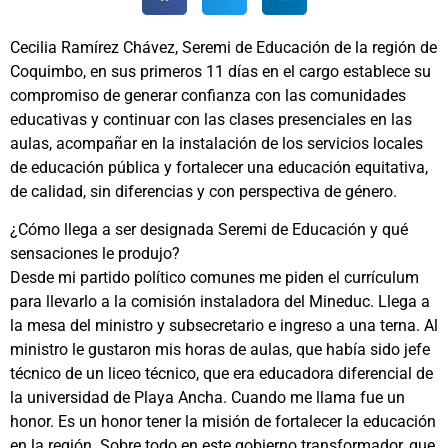
Cecilia Ramírez Chávez, Seremi de Educación de la región de
Coquimbo, en sus primeros 11 días en el cargo establece su
compromiso de generar confianza con las comunidades
educativas y continuar con las clases presenciales en las
aulas, acompañar en la instalación de los servicios locales
de educación pública y fortalecer una educación equitativa,
de calidad, sin diferencias y con perspectiva de género.
¿Cómo llega a ser designada Seremi de Educación y qué
sensaciones le produjo?
Desde mi partido político comunes me piden el currículum
para llevarlo a la comisión instaladora del Mineduc. Llega a
la mesa del ministro y subsecretario e ingreso a una terna. Al
ministro le gustaron mis horas de aulas, que había sido jefe
técnico de un liceo técnico, que era educadora diferencial de
la universidad de Playa Ancha. Cuando me llama fue un
honor. Es un honor tener la misión de fortalecer la educación
en la región. Sobre todo en este gobierno transformador, que