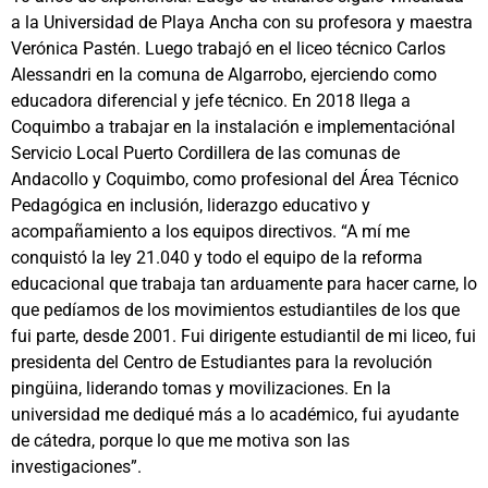
a la Universidad de Playa Ancha con su profesora y maestra
Verónica Pastén. Luego trabajó en el liceo técnico Carlos
Alessandri en la comuna de Algarrobo, ejerciendo como
educadora diferencial y jefe técnico. En 2018 llega a
Coquimbo a trabajar en la instalación e implementaciónal
Servicio Local Puerto Cordillera de las comunas de
Andacollo y Coquimbo, como profesional del Área Técnico
Pedagógica en inclusión, liderazgo educativo y
acompañamiento a los equipos directivos. “A mí me
conquistó la ley 21.040 y todo el equipo de la reforma
educacional que trabaja tan arduamente para hacer carne, lo
que pedíamos de los movimientos estudiantiles de los que
fui parte, desde 2001. Fui dirigente estudiantil de mi liceo, fui
presidenta del Centro de Estudiantes para la revolución
pingüina, liderando tomas y movilizaciones. En la
universidad me dediqué más a lo académico, fui ayudante
de cátedra, porque lo que me motiva son las
investigaciones”.