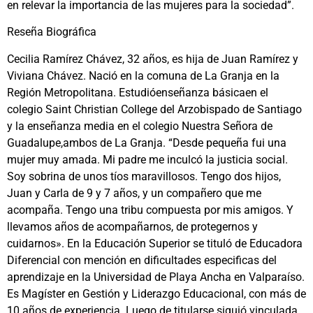
en relevar la importancia de las mujeres para la sociedad”.
Reseña Biográfica
Cecilia Ramírez Chávez, 32 años, es hija de Juan Ramírez y
Viviana Chávez. Nació en la comuna de La Granja en la
Región Metropolitana. Estudióenseñanza básicaen el
colegio Saint Christian College del Arzobispado de Santiago
y la enseñanza media en el colegio Nuestra Señora de
Guadalupe,ambos de La Granja. “Desde pequeña fui una
mujer muy amada. Mi padre me inculcó la justicia social.
Soy sobrina de unos tíos maravillosos. Tengo dos hijos,
Juan y Carla de 9 y 7 años, y un compañero que me
acompaña. Tengo una tribu compuesta por mis amigos. Y
llevamos años de acompañarnos, de protegernos y
cuidarnos». En la Educación Superior se tituló de Educadora
Diferencial con mención en dificultades especificas del
aprendizaje en la Universidad de Playa Ancha en Valparaíso.
Es Magíster en Gestión y Liderazgo Educacional, con más de
10 años de experiencia. Luego de titularse siguió vinculada