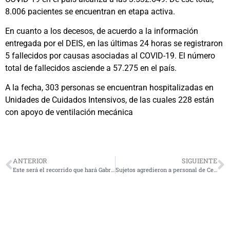
8.006 pacientes se encuentran en etapa activa.
En cuanto a los decesos, de acuerdo a la información
entregada por el DEIS, en las últimas 24 horas se registraron
5 fallecidos por causas asociadas al COVID-19. El número
total de fallecidos asciende a 57.275 en el país.
A la fecha, 303 personas se encuentran hospitalizadas en
Unidades de Cuidados Intensivos, de las cuales 228 están
con apoyo de ventilación mecánica
ANTERIOR
SIGUIENTE
Este será el recorrido que hará Gabriel Boric en la Región de Coquimbo
Sujetos agredieron a personal de Cesfam en La Serena: una persona quedó inconsciente