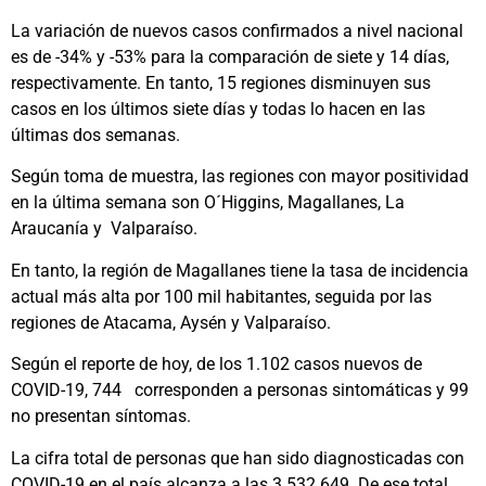
La variación de nuevos casos confirmados a nivel nacional
es de -34% y -53% para la comparación de siete y 14 días,
respectivamente. En tanto, 15 regiones disminuyen sus
casos en los últimos siete días y todas lo hacen en las
últimas dos semanas.
Según toma de muestra, las regiones con mayor positividad
en la última semana son O´Higgins, Magallanes, La
Araucanía y Valparaíso.
En tanto, la región de Magallanes tiene la tasa de incidencia
actual más alta por 100 mil habitantes, seguida por las
regiones de Atacama, Aysén y Valparaíso.
Según el reporte de hoy, de los 1.102 casos nuevos de
COVID-19, 744 corresponden a personas sintomáticas y 99
no presentan síntomas.
La cifra total de personas que han sido diagnosticadas con
COVID-19 en el país alcanza a las 3.532.649. De ese total,