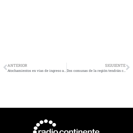
ANTERIOR
SIGUIENTE
Atochamientos en vias de ingreso al centro de La Serena
Dos comunas de la región tendrán cambios en relación al Plan Paso a Paso