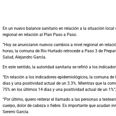
En un nuevo balance sanitario en relación a la situación loca
regional en relación al Plan Paso a Paso.
“Hoy se anunciaron nuevos cambios a nivel regional en relació
horas, la comuna de Río Hurtado retrocede a Paso 3 de Prepar
Salud, Alejandro García.
En este sentido, la autoridad sanitaria se refirió a los indi
“En relación a los indicadores epidemiológicos, la comuna de
días y una positividad actual de un 3.3%. Mientras que la c
75% en los últimos 14 días y una positividad actual de un 1%”
“Por último, quiero reiterar el llamado a las personas a teste
cuerpo, dolor de cabeza o fiebre. Es importante que acudan in
Seremi García.