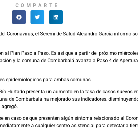
COMPARTE
l del Coronavirus, el Seremi de Salud Alejandro García informó s
n al Plan Paso a Paso. Es así que a partir del próximo miércole
ación y la comuna de Combarbalá avanza a Paso 4 de Apertura In
cadores epidemiológicos para ambas comunas.
 Río Hurtado presenta un aumento en la tasa de casos nuevos e
omuna de Combarbalá ha mejorado sus indicadores, disminuyendo
, agregó.
arse en caso de que presenten algún síntoma relacionado al Coron
mediatamente a cualquier centro asistencial para detectar a tie