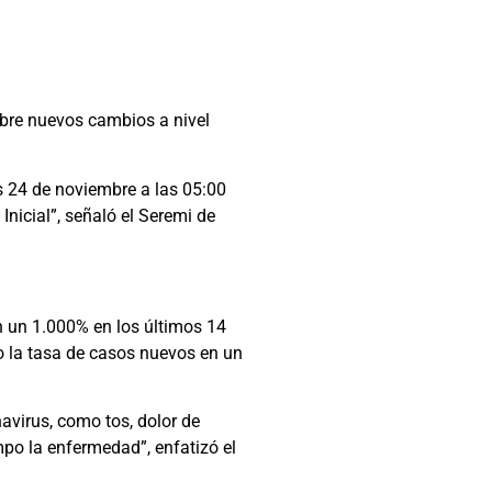
obre nuevos cambios a nivel
s 24 de noviembre a las 05:00
icial”, señaló el Seremi de
n un 1.000% en los últimos 14
 la tasa de casos nuevos en un
avirus, como tos, dolor de
mpo la enfermedad”, enfatizó el