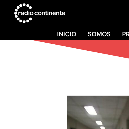
INICIO
SOMOS
P