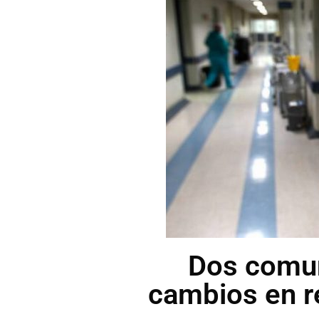
Dos comun
cambios en r