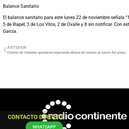
Balance Sanitario
El balance sanitario para este lunes 22 de noviembre señala 
5 de Illapel, 3 de Los Vilos, 2 de Ovalle y 8 sin notificar. Con
García.
ANTERIOR
Cientos de votantes quedaron esperando afuera de locales al cierre del plazo
CONTACTO DIRECTO
WHATSAPP