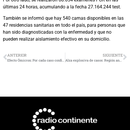
últimas 24 horas, acumulando a la fecha 27.164.244 test.
También se informó que hay 540 camas disponibles en las
47 residencias sanitarias en todo el país, para personas que
han sido diagnosticadas con la enfermedad y que no
pueden realizar aislamiento efectivo en su domicilio.
ANTERIOR
SIGUIENTE
Efecto Ómicron: Por cada caso confirmado habría al menos 8 infectados
Alza explosiva de casos: Región anota 670 nuevos casos de Covid-19