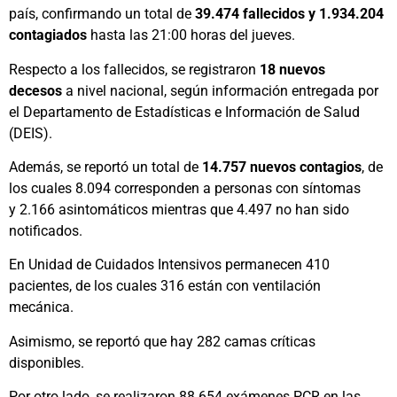
país, confirmando un total de
39.474 fallecidos y 1.934.204
contagiados
hasta las 21:00 horas del jueves.
Respecto a los fallecidos, se registraron
18 nuevos
decesos
a nivel nacional, según información entregada por
el Departamento de Estadísticas e Información de Salud
(DEIS).
Además, se reportó un total de
14.757 nuevos contagios
, de
los cuales 8.094 corresponden a personas con síntomas
y 2.166 asintomáticos mientras que 4.497 no han sido
notificados.
En Unidad de Cuidados Intensivos permanecen 410
pacientes, de los cuales 316 están con ventilación
mecánica.
Asimismo, se reportó que hay 282 camas críticas
disponibles.
Por otro lado, se realizaron 88.654 exámenes PCR en las