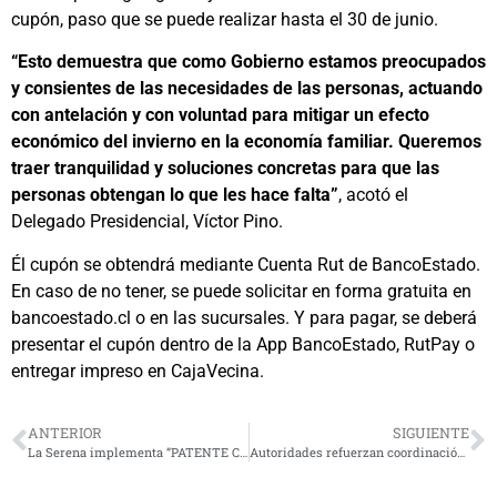
cupón, paso que se puede realizar hasta el 30 de junio.
“Esto demuestra que como Gobierno estamos preocupados
y consientes de las necesidades de las personas, actuando
con antelación y con voluntad para mitigar un efecto
económico del invierno en la economía familiar. Queremos
traer tranquilidad y soluciones concretas para que las
personas obtengan lo que les hace falta”
, acotó el
Delegado Presidencial, Víctor Pino.
Él cupón se obtendrá mediante Cuenta Rut de BancoEstado.
En caso de no tener, se puede solicitar en forma gratuita en
bancoestado.cl o en las sucursales. Y para pagar, se deberá
presentar el cupón dentro de la App BancoEstado, RutPay o
entregar impreso en CajaVecina.
ANTERIOR
SIGUIENTE
La Serena implementa “PATENTE COMERCIAL EN 1 DÍA” para disminuir los tiempos de entrega del permiso
Autoridades refuerzan coordinación regional para avanzar en seguridad hídrica