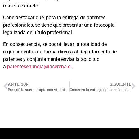
más su extracto.
Cabe destacar que, para la entrega de patentes
profesionales, se tiene que presentar una fotocopia
legalizada del título profesional.
En consecuencia, se podrá llevar la totalidad de
requerimientos de forma directa al departamento de
patentes y conjuntamente enviar la solicitud
a
patentesenundia@laserena.cl
.
ANTERIOR
SIGUIENTE
Por qué la sueroterapia con vitamina C se convierte en aliada del bienestar en mayo
Comenzó la entrega del beneficio de Cupón de Gas