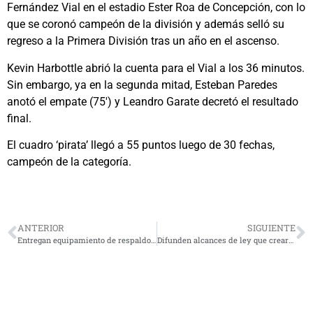
Fernández Vial en el estadio Ester Roa de Concepción, con lo
que se coronó campeón de la división y además selló su
regreso a la Primera División tras un año en el ascenso.
Kevin Harbottle abrió la cuenta para el Vial a los 36 minutos.
Sin embargo, ya en la segunda mitad, Esteban Paredes
anotó el empate (75′) y Leandro Garate decretó el resultado
final.
El cuadro ‘pirata’ llegó a 55 puntos luego de 30 fechas,
campeón de la categoría.
ANTERIOR
SIGUIENTE
Entregan equipamiento de respaldo para los sistemas de agua potable rural de la región
Difunden alcances de ley que creará Registro Nacional de Deudores de Pensiones Alimenticias