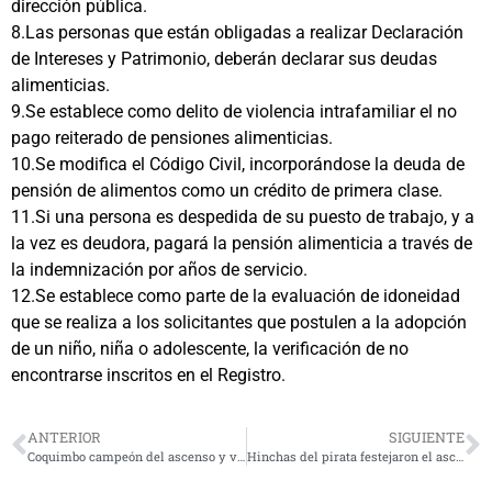
dirección pública.
8.Las personas que están obligadas a realizar Declaración
de Intereses y Patrimonio, deberán declarar sus deudas
alimenticias.
9.Se establece como delito de violencia intrafamiliar el no
pago reiterado de pensiones alimenticias.
10.Se modifica el Código Civil, incorporándose la deuda de
pensión de alimentos como un crédito de primera clase.
11.Si una persona es despedida de su puesto de trabajo, y a
la vez es deudora, pagará la pensión alimenticia a través de
la indemnización por años de servicio.
12.Se establece como parte de la evaluación de idoneidad
que se realiza a los solicitantes que postulen a la adopción
de un niño, niña o adolescente, la verificación de no
encontrarse inscritos en el Registro.
ANTERIOR
SIGUIENTE
Coquimbo campeón del ascenso y vuelve a ser de la primera división
Hinchas del pirata festejaron el ascenso de Coquimbo Unido en el coloso de El Llano