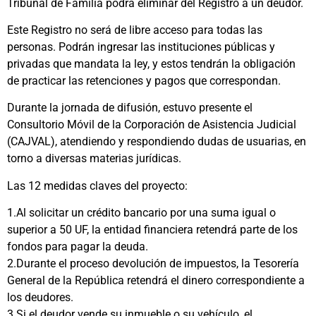
Tribunal de Familia podrá eliminar del Registro a un deudor.
Este Registro no será de libre acceso para todas las
personas. Podrán ingresar las instituciones públicas y
privadas que mandata la ley, y estos tendrán la obligación
de practicar las retenciones y pagos que correspondan.
Durante la jornada de difusión, estuvo presente el
Consultorio Móvil de la Corporación de Asistencia Judicial
(CAJVAL), atendiendo y respondiendo dudas de usuarias, en
torno a diversas materias jurídicas.
Las 12 medidas claves del proyecto:
1.Al solicitar un crédito bancario por una suma igual o
superior a 50 UF, la entidad financiera retendrá parte de los
fondos para pagar la deuda.
2.Durante el proceso devolución de impuestos, la Tesorería
General de la República retendrá el dinero correspondiente a
los deudores.
3.Si el deudor vende su inmueble o su vehículo, el