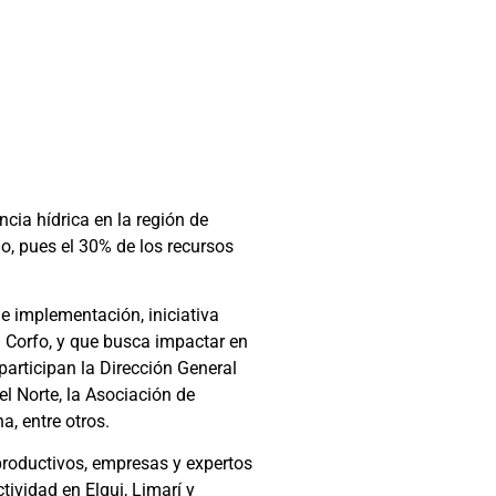
cia hídrica en la región de
o, pues el 30% de los recursos
 implementación, iniciativa
n Corfo, y que busca impactar en
participan la Dirección General
el Norte, la Asociación de
a, entre otros.
productivos, empresas y expertos
tividad en Elqui, Limarí y