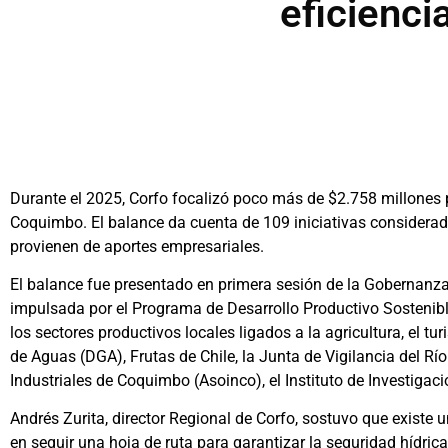
eficienci
Durante el 2025, Corfo focalizó poco más de $2.758 millones p
Coquimbo. El balance da cuenta de 109 iniciativas considerada
provienen de aportes empresariales.
El balance fue presentado en primera sesión de la Gobernanz
impulsada por el Programa de Desarrollo Productivo Sostenibl
los sectores productivos locales ligados a la agricultura, el t
de Aguas (DGA), Frutas de Chile, la Junta de Vigilancia del Rí
Industriales de Coquimbo (Asoinco), el Instituto de Investigaci
Andrés Zurita, director Regional de Corfo, sostuvo que existe
en seguir una hoja de ruta para garantizar la seguridad hídrica