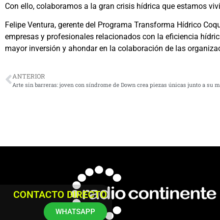
Con ello, colaboramos a la gran crisis hídrica que estamos viv
Felipe Ventura, gerente del Programa Transforma Hídrico Coqu
empresas y profesionales relacionados con la eficiencia hídri
mayor inversión y ahondar en la colaboración de las organiza
ANTERIOR
Arte sin barreras: joven con síndrome de Down crea piezas únicas junto a su 
CONTACTO DIRECTO
WHATSAPP