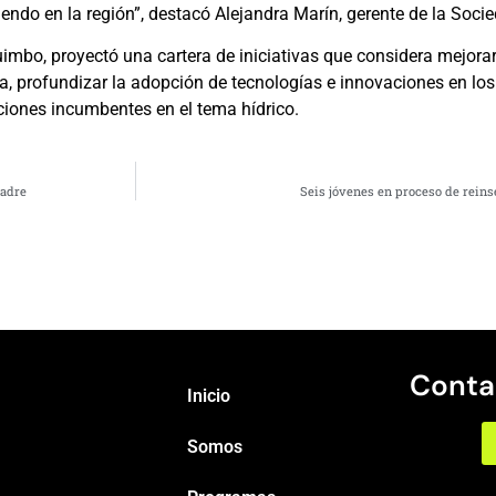
iendo en la región”, destacó Alejandra Marín, gerente de la Socie
imbo, proyectó una cartera de iniciativas que considera mejora
ca, profundizar la adopción de tecnologías e innovaciones en lo
ciones incumbentes en el tema hídrico.
madre
Seis jóvenes en proceso de reins
Conta
Inicio
Somos