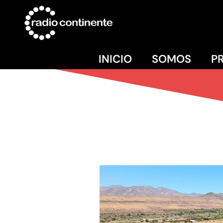
INICIO
SOMOS
P