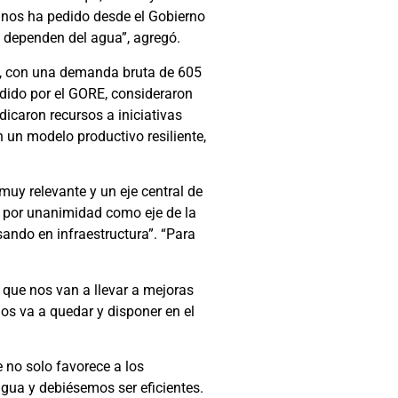
e nos ha pedido desde el Gobierno
 dependen del agua”, agregó.
os, con una demanda bruta de 605
idido por el GORE, consideraron
judicaron recursos a iniciativas
 un modelo productivo resiliente,
uy relevante y un eje central de
ó por unanimidad como eje de la
ando en infraestructura”. “Para
s que nos van a llevar a mejoras
nos va a quedar y disponer en el
 no solo favorece a los
 agua y debiésemos ser eficientes.