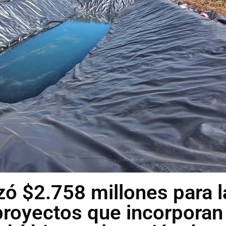
zó $2.758 millones para l
proyectos que incorporan