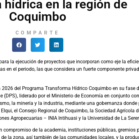
a hídrica en la región de
Coquimbo
COMPARTE
ara la ejecución de proyectos que incorporan como eje la eficien
s en el periodo, las que considera un fuerte componente privad
a 2026 del Programa Transforma Hídrico Coquimbo en su fase de
e (DPS), liderado por el Ministerio de Economía en conjunto co
urismo, la minería y la industria, mediante una gobernanza donde 
o Elqui, el Consejo Regional de Coquimbo, la Sociedad Agrícola d
ones Agropecuarias – INIA Intihuasi y la Universidad de La Seren
 un compromiso de la academia, instituciones públicas, gremios 
 de la zona, así también de las comunidades locales, y la produc