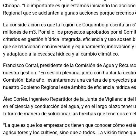
Choapa. “Lo importante es que estamos iniciando las acciones
Regional que se adelanten algunas acciones porque creemos q
La consideración es que la región de Coquimbo presenta un 51
millones de m3. Por ello, los proyectos aprobados por el Com
criterios en gestión hídrica integrada, eficiencia y uso sostenibl
que se relacionan con inversión y equipamiento; innovación y 
y adaptado a la escasez hídrica y al cambio climático.
Francisco Corral, presidente de la Comisión de Agua y Recurso
nuestra gestión. “En sesión plenaria, junto con hablar la ge
Comisión. Este año, levantaremos una cartera de proyectos pa
nuestro Gobierno Regional este ámbito de eficiencia hídrica es
Álex Cortés, ingeniero Repartidor de la Junta de Vigilancia de
en eficiencia y conducción del agua, y en el largo plazo tener
futuro de manera de solucionar las brechas que tenemos en el r
“La que es que los empresarios tienen que conocer cómo están
agricultores y los cultivos, sino que a todos. La visión tiene 