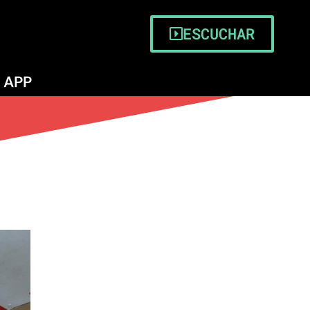
mbo
ESCUCHAR
APP