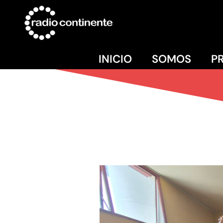
INICIO
SOMOS
P