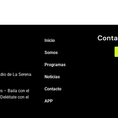
Conta
Inicio
Somos
Programas
adio de La Serena
Noticias
Contacto
s – Baila con el
Deléitate con el
APP