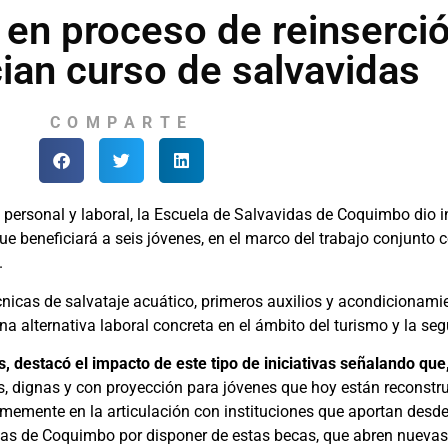
 en proceso de reinserci
cian curso de salvavidas
COMPARTE
 personal y laboral, la Escuela de Salvavidas de Coquimbo dio in
que beneficiará a seis jóvenes, en el marco del trabajo conjunto 
.
nicas de salvataje acuático, primeros auxilios y acondicionamien
na alternativa laboral concreta en el ámbito del turismo y la seg
 destacó el impacto de este tipo de iniciativas señalando que
es, dignas y con proyección para jóvenes que hoy están reconstr
memente en la articulación con instituciones que aportan desd
das de Coquimbo por disponer de estas becas, que abren nuevas 