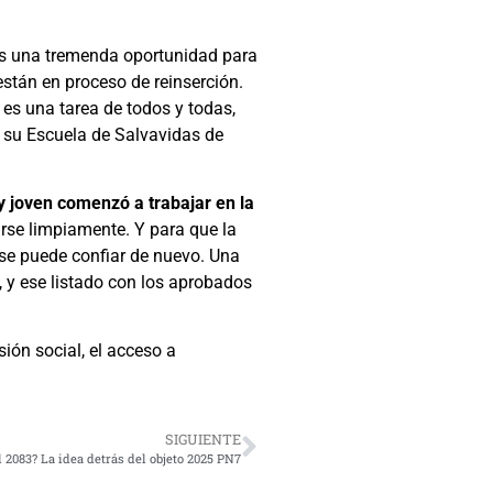
es una tremenda oportunidad para
están en proceso de reinserción.
es una tarea de todos y todas,
 y su Escuela de Salvavidas de
y joven comenzó a trabajar en la
arse limpiamente. Y para que la
 se puede confiar de nuevo. Una
 y ese listado con los aprobados
ión social, el acceso a
SIGUIENTE
l 2083? La idea detrás del objeto 2025 PN7