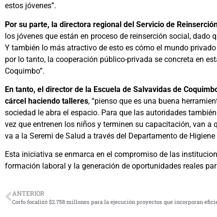
estos jóvenes”.
Por su parte, la directora regional del Servicio de Reinserció
los jóvenes que están en proceso de reinserción social, dado q
Y también lo más atractivo de esto es cómo el mundo privado 
por lo tanto, la cooperación público-privada se concreta en es
Coquimbo”.
En tanto, el director de la Escuela de Salvavidas de Coquimb
cárcel haciendo talleres
, “pienso que es una buena herramient
sociedad le abra el espacio. Para que las autoridades tambié
vez que entrenen los niños y terminen su capacitación, van a
va a la Seremi de Salud a través del Departamento de Higien
Esta iniciativa se enmarca en el compromiso de las institucio
formación laboral y la generación de oportunidades reales par
ANTERIOR