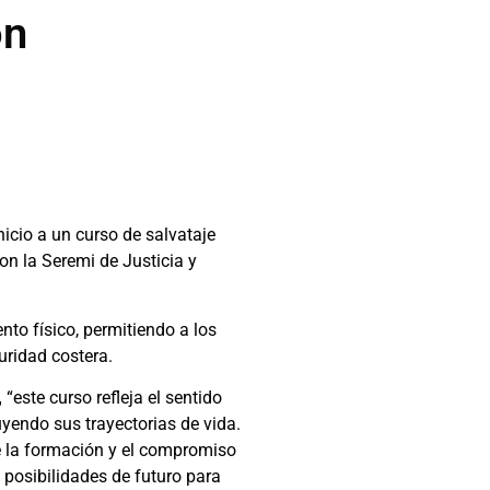
ón
icio a un curso de salvataje
con la Seremi de Justicia y
to físico, permitiendo a los
uridad costera.
,
“este curso refleja el sentido
uyendo sus trayectorias de vida.
e la formación y el compromiso
posibilidades de futuro para