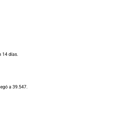
 14 días.
llegó a 39.547.