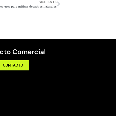
SIGUIENTE
osteros para mitigar desastres naturales
cto Comercial
CONTACTO