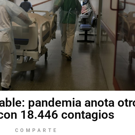
able: pandemia anota otr
con 18.446 contagios
COMPARTE