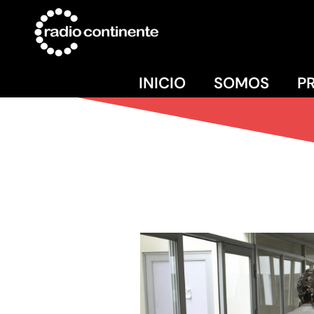
INICIO
SOMOS
P