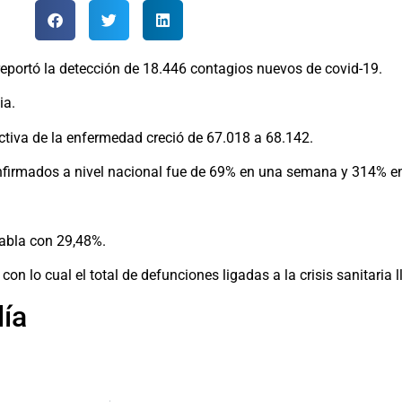
reportó la detección de 18.446 contagios nuevos de covid-19.
ia.
 activa de la enfermedad creció de 67.018 a 68.142.
onfirmados a nivel nacional fue de 69% en una semana y 314% en
tabla con 29,48%.
con lo cual el total de defunciones ligadas a la crisis sanitaria 
día