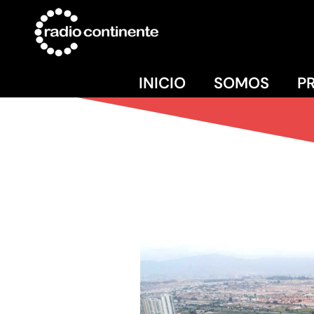
INICIO
SOMOS
P