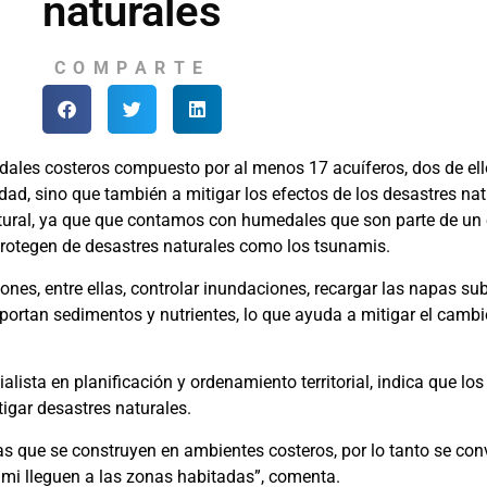
naturales
COMPARTE
dales costeros compuesto por al menos 17 acuíferos, dos de ell
ad, sino que también a mitigar los efectos de los desastres nat
tural, ya que que contamos con humedales que son parte de un 
 protegen de desastres naturales como los tsunamis.
es, entre ellas, controlar inundaciones, recargar las napas subt
xportan sedimentos y nutrientes, lo que ayuda a mitigar el cambi
alista en planificación y ordenamiento territorial, indica que 
igar desastres naturales.
as que se construyen en ambientes costeros, por lo tanto se con
mi lleguen a las zonas habitadas”, comenta.