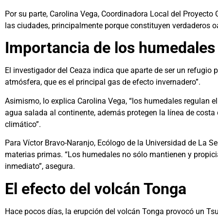
Por su parte, Carolina Vega, Coordinadora Local del Proyecto 
las ciudades, principalmente porque constituyen verdaderos oa
Importancia de los humedales 
El investigador del Ceaza indica que aparte de ser un refugio 
atmósfera, que es el principal gas de efecto invernadero”.
Asimismo, lo explica Carolina Vega, “los humedales regulan el 
agua salada al continente, además protegen la línea de costa 
climático”.
Para Víctor Bravo-Naranjo, Ecólogo de la Universidad de La S
materias primas. “Los humedales no sólo mantienen y propicia
inmediato”, asegura.
El efecto del volcán Tonga
Hace pocos días, la erupción del volcán Tonga provocó un Tsu