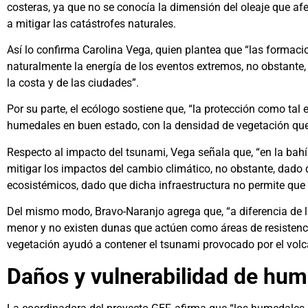
costeras, ya que no se conocía la dimensión del oleaje que af
a mitigar las catástrofes naturales.
Así lo confirma Carolina Vega, quien plantea que “las formac
naturalmente la energía de los eventos extremos, no obstante,
la costa y de las ciudades”.
Por su parte, el ecólogo sostiene que, “la protección como tal
humedales en buen estado, con la densidad de vegetación que
Respecto al impacto del tsunami, Vega señala que, “en la bah
mitigar los impactos del cambio climático, no obstante, dado 
ecosistémicos, dado que dicha infraestructura no permite que e
Del mismo modo, Bravo-Naranjo agrega que, “a diferencia de l
menor y no existen dunas que actúen como áreas de resistenci
vegetación ayudó a contener el tsunami provocado por el vol
Daños y vulnerabilidad de hu