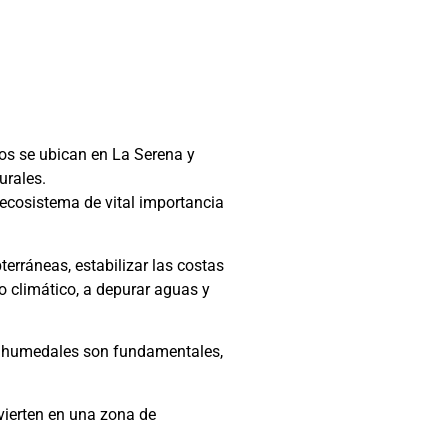
os se ubican en La Serena y
urales.
ecosistema de vital importancia
erráneas, estabilizar las costas
o climático, a depurar aguas y
los humedales son fundamentales,
vierten en una zona de