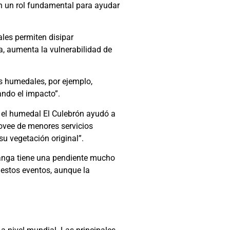
an un rol fundamental para ayudar
les permiten disipar
a, aumenta la vulnerabilidad de
os humedales, por ejemplo,
ndo el impacto”.
í el humedal El Culebrón ayudó a
rovee de menores servicios
su vegetación original”.
hanga tiene una pendiente mucho
 estos eventos, aunque la