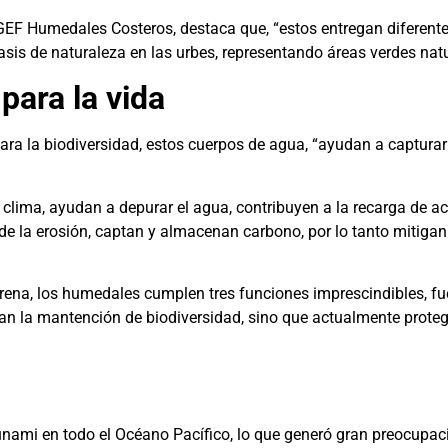
GEF Humedales Costeros, destaca que, “estos entregan diferente
sis de naturaleza en las urbes, representando áreas verdes natu
para la vida
para la biodiversidad, estos cuerpos de agua, “ayudan a capturar
clima, ayudan a depurar el agua, contribuyen a la recarga de ac
de la erosión, captan y almacenan carbono, por lo tanto mitigan
erena, los humedales cumplen tres funciones imprescindibles, fu
n la mantención de biodiversidad, sino que actualmente protege
nami en todo el Océano Pacífico, lo que generó gran preocupaci