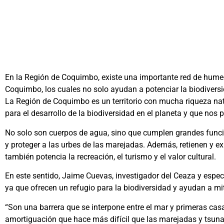
En la Región de Coquimbo, existe una importante red de hume
Coquimbo, los cuales no solo ayudan a potenciar la biodiversid
La Región de Coquimbo es un territorio con mucha riqueza na
para el desarrollo de la biodiversidad en el planeta y que nos
No solo son cuerpos de agua, sino que cumplen grandes funcion
y proteger a las urbes de las marejadas. Además, retienen y e
también potencia la recreación, el turismo y el valor cultural.
En este sentido, Jaime Cuevas, investigador del Ceaza y especi
ya que ofrecen un refugio para la biodiversidad y ayudan a mit
“Son una barrera que se interpone entre el mar y primeras cas
amortiguación que hace más difícil que las marejadas y tsuna