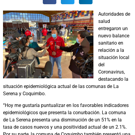
Autoridades de
salud
entregaron un
nuevo balance
sanitario en
relación a la
situación local
del
Coronavirus,
destacando la
situación epidemiológica actual de las comunas de La
Serena y Coquimbo.
“Hoy me gustaría puntualizar en los favorables indicadores
epidemiológicos que presenta la conurbación. La comuna
de La Serena presenta una disminución de un 51% en la
tasa de casos nuevos y una positividad actual de un 2.1%.
Por su parte, la comuna de Coquimbo también presentó una