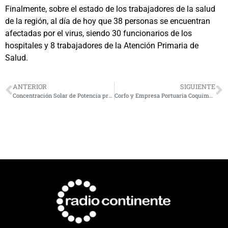
Finalmente, sobre el estado de los trabajadores de la salud
de la región, al día de hoy que 38 personas se encuentran
afectadas por el virus, siendo 30 funcionarios de los
hospitales y 8 trabajadores de la Atención Primaria de
Salud.
ANTERIOR
SIGUIENTE
Concentración Solar de Potencia presenta la mayor baja en costos de las energías limpias
Corfo y Empresa Portuaria Coquimbo lanzan Proyecto para potenciar la red de proveedores