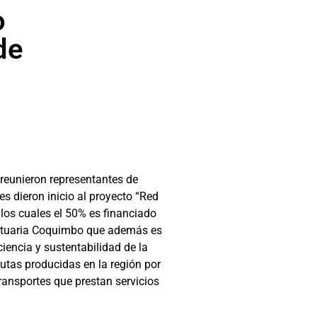
o
de
e reunieron representantes de
s dieron inicio al proyecto “Red
 los cuales el 50% es financiado
Portuaria Coquimbo que además es
ciencia y sustentabilidad de la
utas producidas en la región por
ransportes que prestan servicios