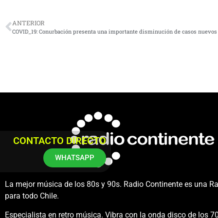
ANTERIOR
COVID_19: Conurbación presenta una importante disminución de casos nuevos
CONTACTO DIRECTO
WHATSAPP
La mejor música de los 80s y 90s. Radio Continente es una R
para todo Chile.
Especialista en retro música. Vibra con la onda disco de los 70