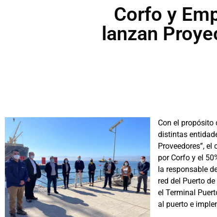
Corfo y Em
lanzan Proyec
Con el propósito 
distintas entidad
Proveedores”, el 
por Corfo y el 5
la responsable de
red del Puerto d
el Terminal Puer
al puerto e imple