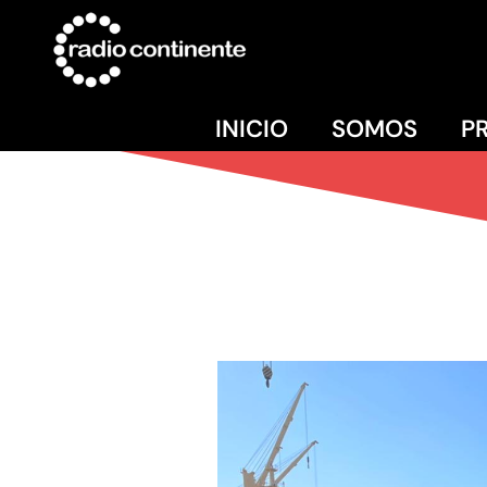
INICIO
SOMOS
P