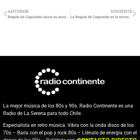
ANTERIOR
SIGUIENTE
Región de Coquimbo inicia su misión medallista en los juegos JUDEJUT
La Región de Coquimbo es la tercera con mayor capacidad ERNC instalada en Chile
La mejor música de los 80s y 90s. Radio Continente es una
Radio de La Serena para todo Chile.
Especialista en retro música. Vibra con la onda disco de los
70s – Baila con el pop y rock 80s – Llénate de energía con el