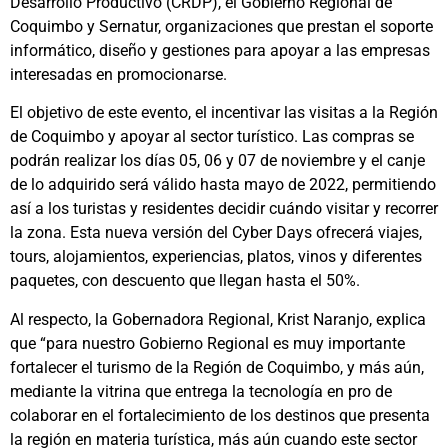
Desarrollo Productivo (CRDP), el Gobierno Regional de
Coquimbo y Sernatur, organizaciones que prestan el soporte
informático, diseño y gestiones para apoyar a las empresas
interesadas en promocionarse.
El objetivo de este evento, el incentivar las visitas a la Región
de Coquimbo y apoyar al sector turístico. Las compras se
podrán realizar los días 05, 06 y 07 de noviembre y el canje
de lo adquirido será válido hasta mayo de 2022, permitiendo
así a los turistas y residentes decidir cuándo visitar y recorrer
la zona. Esta nueva versión del Cyber Days ofrecerá viajes,
tours, alojamientos, experiencias, platos, vinos y diferentes
paquetes, con descuento que llegan hasta el 50%.
Al respecto, la Gobernadora Regional, Krist Naranjo, explica
que “para nuestro Gobierno Regional es muy importante
fortalecer el turismo de la Región de Coquimbo, y más aún,
mediante la vitrina que entrega la tecnología en pro de
colaborar en el fortalecimiento de los destinos que presenta
la región en materia turística, más aún cuando este sector