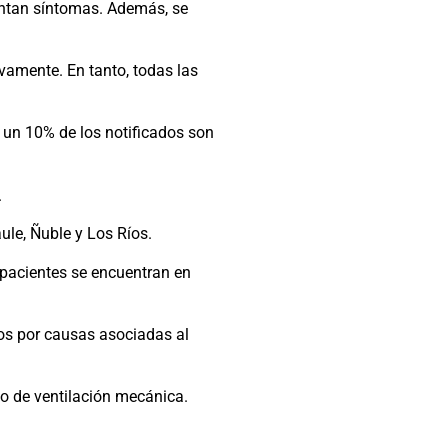
entan síntomas. Además, se
vamente. En tanto, todas las
 un 10% de los notificados son
.
ule, Ñuble y Los Ríos.
 pacientes se encuentran en
dos por causas asociadas al
o de ventilación mecánica.