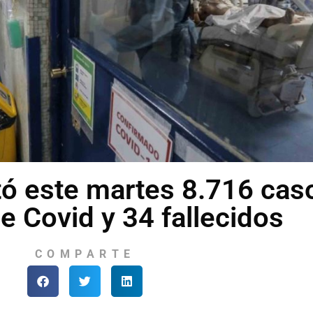
rtó este martes 8.716 cas
e Covid y 34 fallecidos
COMPARTE