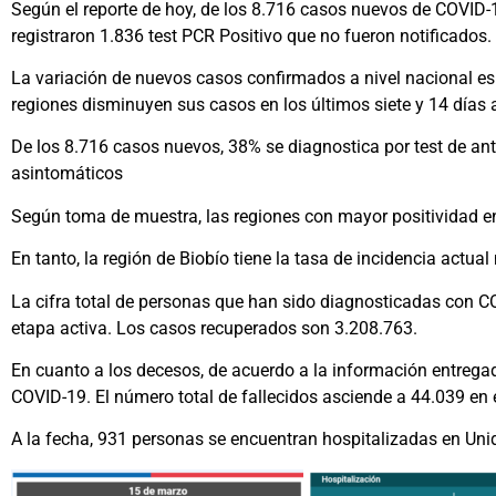
Según el reporte de hoy, de los 8.716 casos nuevos de COVID
registraron 1.836 test PCR Positivo que no fueron notificados.
La variación de nuevos casos confirmados a nivel nacional es 
regiones disminuyen sus casos en los últimos siete y 14 días 
De los 8.716 casos nuevos, 38% se diagnostica por test de an
asintomáticos
Según toma de muestra, las regiones con mayor positividad en
En tanto, la región de Biobío tiene la tasa de incidencia actua
La cifra total de personas que han sido diagnosticadas con CO
etapa activa. Los casos recuperados son 3.208.763.
En cuanto a los decesos, de acuerdo a la información entregad
COVID-19. El número total de fallecidos asciende a 44.039 en e
A la fecha, 931 personas se encuentran hospitalizadas en Uni