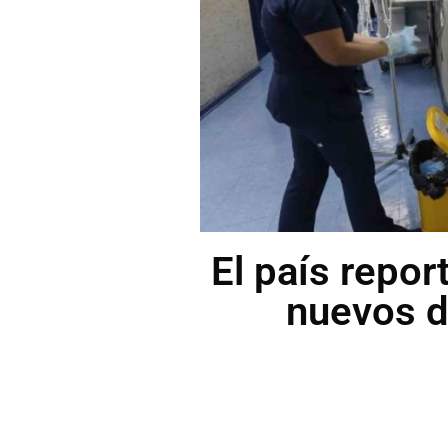
El país repo
nuevos d