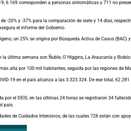
-19, 6.169 corresponden a personas sintomáticas y 711 no pres
de -20% y -37% para la comparación de siete y 14 días, respecti
asegura el informe del Gobierno.
tígeno, un 25% se origina por Búsqueda Activa de Casos (BAC) y
 la última semana son Ñuble, O´Higgins, La Araucanía y Biobío
l más alta por 100 mil habitantes, seguida por las regiones de Ma
VID-19 en el país alcanza a las 3.323.324. De ese total, 62.281
a por el DEIS, en las últimas 24 horas se registraron 34 falleci
l país.
dades de Cuidados Intensivos, de las cuales 726 están con apoy