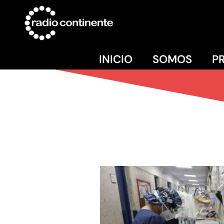
INICIO
SOMOS
P