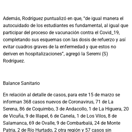
Además, Rodríguez puntualizó en que, “de igual manera el
autocuidado de los estudiantes es fundamental, al igual que
participar del proceso de vacunación contra el Covid_19,
completando sus esquemas con las dosis de refuerzo y así
evitar cuadros graves de la enfermedad y que estos no
deriven en hospitalizaciones”, agregó la Seremi (S)
Rodríguez.
Balance Sanitario
En relación al detalle de casos, para este 15 de marzo se
informan 368 casos nuevos de Coronavirus, 71 de La
Serena, 86 de Coquimbo, 3 de Andacollo, 1 de La Higuera, 20
de Vicuña, 9 de Illapel, 6 de Canela, 1 de Los Vilos, 8 de
Salamanca, 69 de Ovalle, 9 de Combarbalá, 24 de Monte
Patria, 2 de Río Hurtado, 2 otra región y 57 casos sin