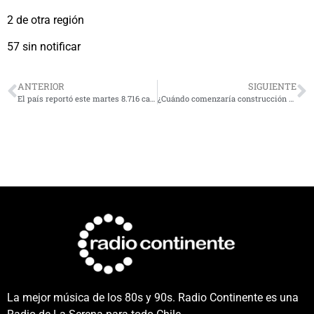
2 de otra región
57 sin notificar
ANTERIOR
SIGUIENTE
El país reportó este martes 8.716 casos nuevos de Covid y 34 fallecidos
¿Cuándo comenzaría construcción de Tranvía entre La Serena y Coquimbo? Avances aquí
La mejor música de los 80s y 90s. Radio Continente es una