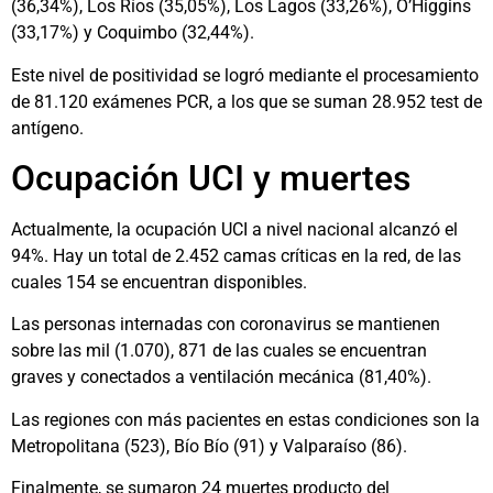
(36,34%), Los Ríos (35,05%), Los Lagos (33,26%), O’Higgins
(33,17%) y Coquimbo (32,44%).
Este nivel de positividad se logró mediante el procesamiento
de 81.120 exámenes PCR, a los que se suman 28.952 test de
antígeno.
Ocupación UCI y muertes
Actualmente, la ocupación UCI a nivel nacional alcanzó el
94%. Hay un total de 2.452 camas críticas en la red, de las
cuales 154 se encuentran disponibles.
Las personas internadas con coronavirus se mantienen
sobre las mil (1.070), 871 de las cuales se encuentran
graves y conectados a ventilación mecánica (81,40%).
Las regiones con más pacientes en estas condiciones son la
Metropolitana (523), Bío Bío (91) y Valparaíso (86).
Finalmente, se sumaron 24 muertes producto del