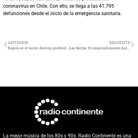
coronavirus en Chile. Con ello, se llega a las 41.795
defunciones desde el inicio de la emergencia sanitaria.
ANTERIOR
SIGUIENTE
Región es el tercer destino preferido a nivel nacional: casi 600 mil turistas durante el verano
Las Bertas: El emprendimiento hurtadino que endulza paladares de todo el país
La mejor música de los 80s y 90s. Radio Continente es una