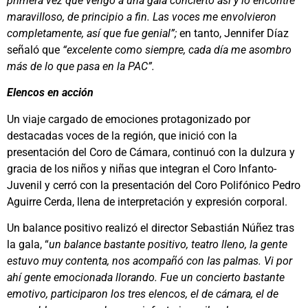
primera vez que vengo a una gala concierto así y lo encontré
maravilloso, de principio a fin. Las voces me envolvieron
completamente, así que fue genial”;
en tanto, Jennifer Díaz
señaló que
“excelente como siempre, cada día me asombro
más de lo que pasa en la PAC”.
Elencos en acción
Un viaje cargado de emociones protagonizado por
destacadas voces de la región, que inició con la
presentación del Coro de Cámara, continuó con la dulzura y
gracia de los niños y niñas que integran el Coro Infanto-
Juvenil y cerró con la presentación del Coro Polifónico Pedro
Aguirre Cerda, llena de interpretación y expresión corporal.
Un balance positivo realizó el director Sebastián Núñez tras
la gala, “
un balance bastante positivo, teatro lleno, la gente
estuvo muy contenta, nos acompañó con las palmas. Vi por
ahí gente emocionada llorando. Fue un concierto bastante
emotivo, participaron los tres elencos, el de cámara, el de