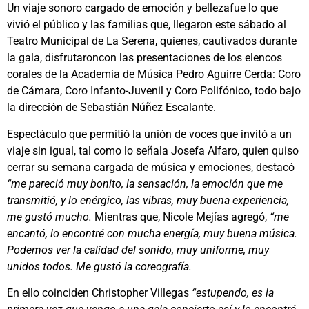
Un viaje sonoro cargado de emoción y bellezafue lo que
vivió el público y las familias que, llegaron este sábado al
Teatro Municipal de La Serena, quienes, cautivados durante
la gala, disfrutaroncon las presentaciones de los elencos
corales de la Academia de Música Pedro Aguirre Cerda: Coro
de Cámara, Coro Infanto-Juvenil y Coro Polifónico, todo bajo
la dirección de Sebastián Núñez Escalante.
Espectáculo que permitió la unión de voces que invitó a un
viaje sin igual, tal como lo señala Josefa Alfaro, quien quiso
cerrar su semana cargada de música y emociones, destacó
“me pareció muy bonito, la sensación, la emoción que me
transmitió, y lo enérgico, las vibras, muy buena experiencia,
me gustó mucho.
Mientras que, Nicole Mejías agregó,
“me
encantó, lo encontré con mucha energía, muy buena música.
Podemos ver la calidad del sonido, muy uniforme, muy
unidos todos. Me gustó la coreografía.
En ello coinciden Christopher Villegas
“estupendo, es la