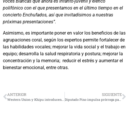
voces blancas que ahora es infanto-juvenil y elenco
polifónico con el que presentamos en el último tiempo en el
concierto Enchufados, así que invitadísimos a nuestras
próximas presentaciones”.
Asimismo, es importante poner en valor los beneficios de las
agrupaciones coral, según los expertos permite fortalecer de
las habilidades vocales; mejorar la vida social y el trabajo en
equipo; desarrolla la salud respiratoria y postura; mejorar la
concentración y la memoria; reducir el estrés y aumentar el
bienestar emocional, entre otras.
ANTERIOR
SIGUIENTE
Western Union y Khipu introducen nuevo método de pago digital en Chile
Diputado Pino impulsa prórroga para inscripción de derechos de aprovechamiento de agua