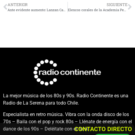
ANTERIOR
SIGUIENTE
Ante evidente aumento: Lanzan Campaña Regional de NO Agresión a Trabajadores de la salud
Elencos corales de la Academia Pedro Aguirre Cerda cautivaron al público de La Serena
La mejor música de los 80s y 90s. Radio Continente es una
Radio de La Serena para todo Chile.
Especialista en retro música. Vibra con la onda disco de los
70s – Baila con el pop y rock 80s – Llénate de energía con el
CONTACTO DIRECTO
dance de los 90s – Deléitate con el funk.