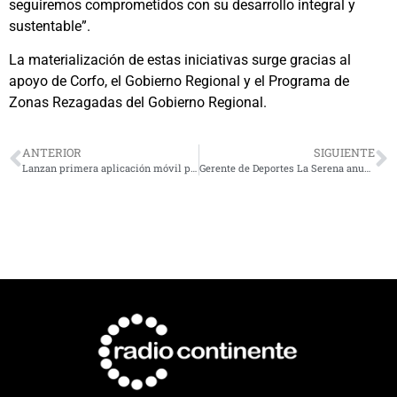
seguiremos comprometidos con su desarrollo integral y
sustentable”.
La materialización de estas iniciativas surge gracias al
apoyo de Corfo, el Gobierno Regional y el Programa de
Zonas Rezagadas del Gobierno Regional.
ANTERIOR
SIGUIENTE
Lanzan primera aplicación móvil para mejorar la seguridad minera
Gerente de Deportes La Serena anuncia apelación ante mal arbitraje frente a Huachipato