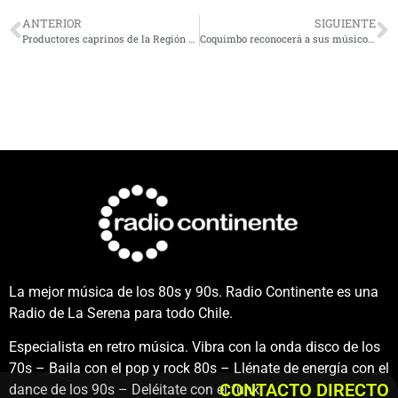
ANTERIOR
SIGUIENTE
Productores caprinos de la Región de Coquimbo se abren paso en el exigente mercado gourmet
Coquimbo reconocerá a sus músicos con un gran espectáculo en Punta Mira
La mejor música de los 80s y 90s. Radio Continente es una
Radio de La Serena para todo Chile.
Especialista en retro música. Vibra con la onda disco de los
70s – Baila con el pop y rock 80s – Llénate de energía con el
CONTACTO DIRECTO
dance de los 90s – Deléitate con el funk.