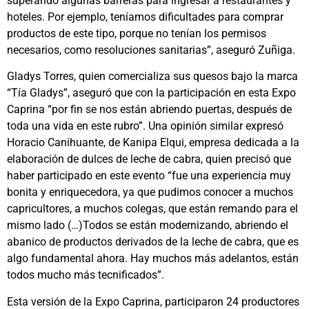
superando algunas barreras para ingresar a restaurantes y
hoteles. Por ejemplo, teníamos dificultades para comprar
productos de este tipo, porque no tenían los permisos
necesarios, como resoluciones sanitarias”, aseguró Zuñiga.
Gladys Torres, quien comercializa sus quesos bajo la marca
“Tía Gladys”, aseguró que con la participación en esta Expo
Caprina “por fin se nos están abriendo puertas, después de
toda una vida en este rubro”. Una opinión similar expresó
Horacio Canihuante, de Kanipa Elqui, empresa dedicada a la
elaboración de dulces de leche de cabra, quien precisó que
haber participado en este evento “fue una experiencia muy
bonita y enriquecedora, ya que pudimos conocer a muchos
capricultores, a muchos colegas, que están remando para el
mismo lado (…)Todos se están modernizando, abriendo el
abanico de productos derivados de la leche de cabra, que es
algo fundamental ahora. Hay muchos más adelantos, están
todos mucho más tecnificados”.
Esta versión de la Expo Caprina, participaron 24 productores