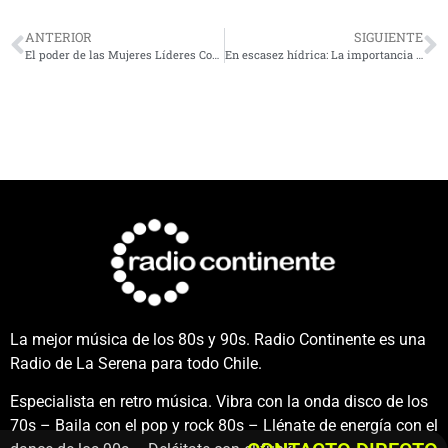
ANTERIOR
SIGUIENTE
El poder de las Mujeres Líderes Conectadas y el impacto de prepararlas para trabajar en red
En escasez hídrica: La importancia de la implementación de Buenas Prácticas de Gestión Hídrica Organizacional
La mejor música de los 80s y 90s. Radio Continente es una
Radio de La Serena para todo Chile.
Especialista en retro música. Vibra con la onda disco de los
70s – Baila con el pop y rock 80s – Llénate de energía con el