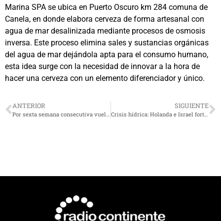
Marina SPA se ubica en Puerto Oscuro km 284 comuna de
Canela, en donde elabora cerveza de forma artesanal con
agua de mar desalinizada mediante procesos de osmosis
inversa. Este proceso elimina sales y sustancias orgánicas
del agua de mar dejándola apta para el consumo humano,
esta idea surge con la necesidad de innovar a la hora de
hacer una cerveza con un elemento diferenciador y único.
ANTERIOR
SIGUIENTE
Por sexta semana consecutiva vuelven a subir los precios de los combustibles
Crisis hídrica: Holanda e Israel fortalecen acercamiento y colaboración con la región