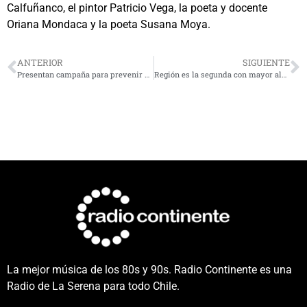
Calfuñanco, el pintor Patricio Vega, la poeta y docente
Oriana Mondaca y la poeta Susana Moya.
ANTERIOR
SIGUIENTE
Presentan campaña para prevenir contagios de Covid_19 en la temporada estival
Región es la segunda con mayor alza en consumo de agua potable
La mejor música de los 80s y 90s. Radio Continente es una
Radio de La Serena para todo Chile.